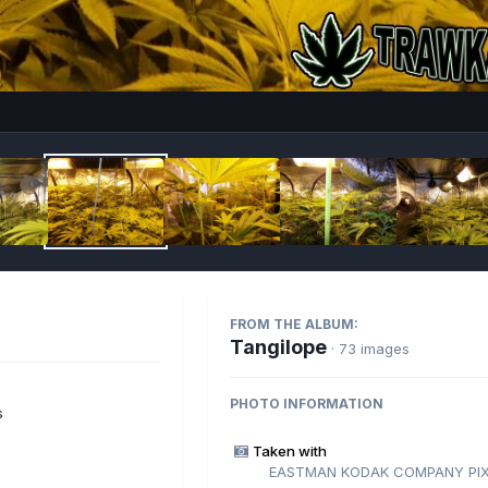
Imag
FROM THE ALBUM:
Tangilope
· 73 images
PHOTO INFORMATION
s
Taken with
EASTMAN KODAK COMPANY PIX