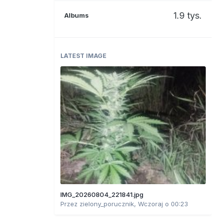
1.9 tys.
Albums
LATEST IMAGE
IMG_20260804_221841.jpg
Przez
zielony_porucznik
,
Wczoraj o 00:23