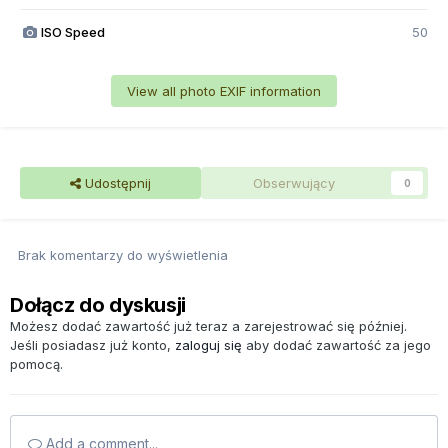
ISO Speed
50
View all photo EXIF information
Udostępnij
Obserwujący
0
Brak komentarzy do wyświetlenia
Dołącz do dyskusji
Możesz dodać zawartość już teraz a zarejestrować się później.
Jeśli posiadasz już konto,
zaloguj się
aby dodać zawartość za jego
pomocą.
Add a comment...