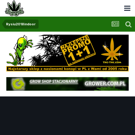
Rysiu2018indoor