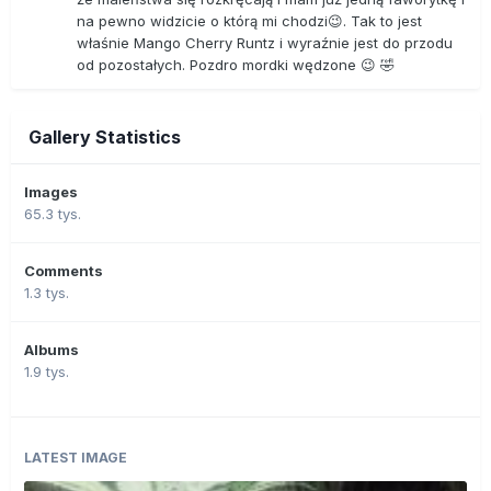
na pewno widzicie o którą mi chodzi😉. Tak to jest
właśnie Mango Cherry Runtz i wyraźnie jest do przodu
od pozostałych. Pozdro mordki wędzone 😉 🤣
Gallery Statistics
Images
65.3 tys.
Comments
1.3 tys.
Albums
1.9 tys.
LATEST IMAGE