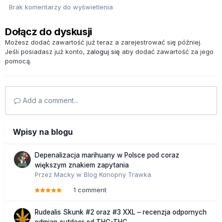
Brak komentarzy do wyświetlenia
Dołącz do dyskusji
Możesz dodać zawartość już teraz a zarejestrować się później.
Jeśli posiadasz już konto,
zaloguj się
aby dodać zawartość za jego
pomocą.
Add a comment...
Wpisy na blogu
Depenalizacja marihuany w Polsce pod coraz
większym znakiem zapytania
Przez
Macky
w
Blog Konopny Trawka
1 comment
Rudealis Skunk #2 oraz #3 XXL – recenzja odpornych