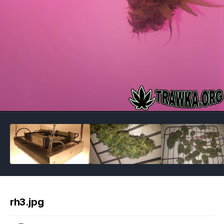
Image Tools
rh3.jpg