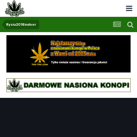
Rysiu2018indoor