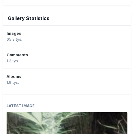
Gallery Statistics
Images
65.3 tys.
Comments
1.3 tys.
Albums
1.9 tys.
LATEST IMAGE