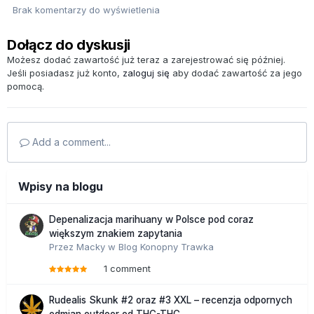
Brak komentarzy do wyświetlenia
Dołącz do dyskusji
Możesz dodać zawartość już teraz a zarejestrować się później.
Jeśli posiadasz już konto,
zaloguj się
aby dodać zawartość za jego
pomocą.
Add a comment...
Wpisy na blogu
Depenalizacja marihuany w Polsce pod coraz
większym znakiem zapytania
Przez
Macky
w
Blog Konopny Trawka
1 comment
Rudealis Skunk #2 oraz #3 XXL – recenzja odpornych