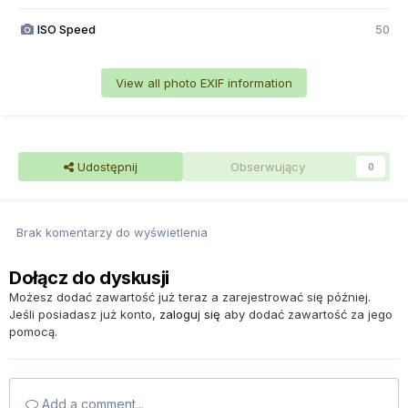
ISO Speed
50
View all photo EXIF information
Udostępnij
Obserwujący
0
Brak komentarzy do wyświetlenia
Dołącz do dyskusji
Możesz dodać zawartość już teraz a zarejestrować się później.
Jeśli posiadasz już konto,
zaloguj się
aby dodać zawartość za jego
pomocą.
Add a comment...