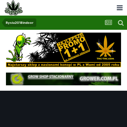
Rysiu2018indoor