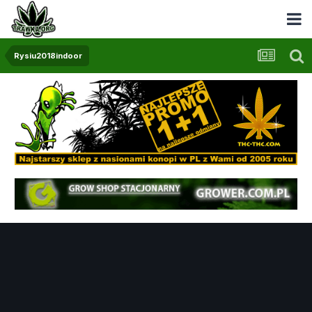
Rysiu2018indoor