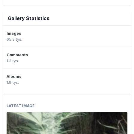
Gallery Statistics
Images
65.3 tys.
Comments
1.3 tys.
Albums
1.9 tys.
LATEST IMAGE