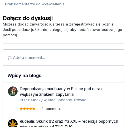
Brak komentarzy do wyświetlenia
Dołącz do dyskusji
Możesz dodać zawartość już teraz a zarejestrować się później.
Jeśli posiadasz już konto,
zaloguj się
aby dodać zawartość za jego
pomocą.
Add a comment...
Wpisy na blogu
Depenalizacja marihuany w Polsce pod coraz
większym znakiem zapytania
Przez
Macky
w
Blog Konopny Trawka
1 comment
Rudealis Skunk #2 oraz #3 XXL – recenzja odpornych