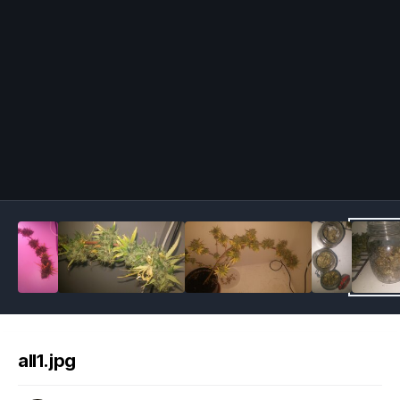
Image Tools
all1.jpg