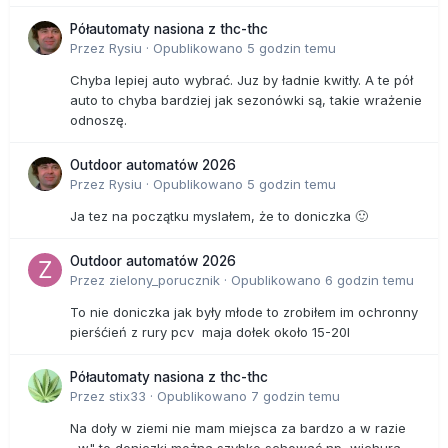
Półautomaty nasiona z thc-thc
Przez
Rysiu
·
Opublikowano
5 godzin temu
Chyba lepiej auto wybrać. Juz by ładnie kwitły. A te pół
auto to chyba bardziej jak sezonówki są, takie wrażenie
odnoszę.
Outdoor automatów 2026
Przez
Rysiu
·
Opublikowano
5 godzin temu
Ja tez na początku myslałem, że to doniczka 🙂
Outdoor automatów 2026
Przez
zielony_porucznik
·
Opublikowano
6 godzin temu
To nie doniczka jak były młode to zrobiłem im ochronny
pierśćień z rury pcv maja dołek około 15-20l
Półautomaty nasiona z thc-thc
Przez
stix33
·
Opublikowano
7 godzin temu
Na doły w ziemi nie mam miejsca za bardzo a w razie