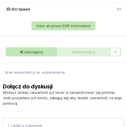
ISO Speed
50
View all photo EXIF information
Udostępnij
Obserwujący
0
Brak komentarzy do wyświetlenia
Dołącz do dyskusji
Możesz dodać zawartość już teraz a zarejestrować się później.
Jeśli posiadasz już konto,
zaloguj się
aby dodać zawartość za jego
pomocą.
Add a comment...