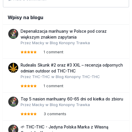
Wpisy na blogu
Depenalizacja marihuany w Polsce pod coraz
większym znakiem zapytania
Przez
Macky
w
Blog Konopny Trawka
1 comment
Rudealis Skunk #2 oraz #3 XXL – recenzja odpornych
odmian outdoor od THC-THC
Przez
THC-THC
w
Blog Konopny THC-THC
1 comment
Top 5 nasion marihuany 60-65 dni od kiełka do zbioru
Przez
Macky
w
Blog Konopny Trawka
3 comments
🌱 THC-THC - Jedyna Polska Marka z Własną