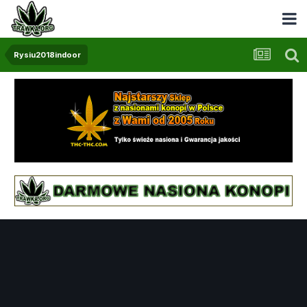
Rysiu2018indoor