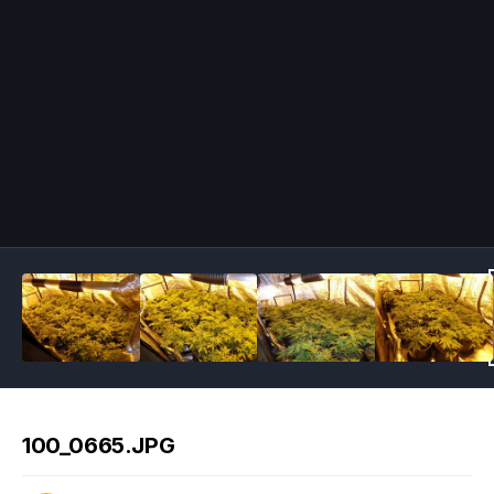
Image Tools
100_0665.JPG