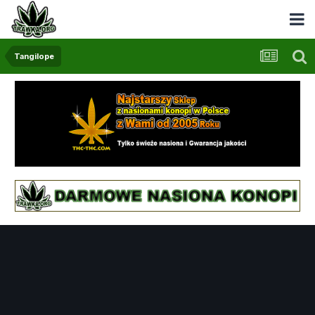
Tangilope