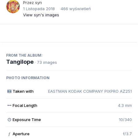
Przez
syn
1 Listopada 2018
466 wyświetleń
View syn's images
FROM THE ALBUM:
Tangilope
· 73 images
PHOTO INFORMATION
Taken with
EASTMAN KODAK COMPANY PIXPRO AZ251
Focal Length
4.3 mm
Exposure Time
10/340
Aperture
f/3.7
f