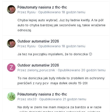
Półautomaty nasiona z thc-thc
Przez
Rysiu
·
Opublikowano
18 godzin temu
Chyba lepiej auto wybrać. Juz by ładnie kwitły. A te pół
auto to chyba bardziej jak sezonówki są, takie wrażenie
odnoszę.
Outdoor automatów 2026
Przez
Rysiu
·
Opublikowano
18 godzin temu
Ja tez na początku myslałem, że to doniczka 🙂
Outdoor automatów 2026
Przez
zielony_porucznik
·
Opublikowano
20 godzin temu
To nie doniczka jak były młode to zrobiłem im ochronny
pierśćień z rury pcv maja dołek około 15-20l
Półautomaty nasiona z thc-thc
Przez
stix33
·
Opublikowano
21 godzin temu
Na doły w ziemi nie mam miejsca za bardzo a w razie