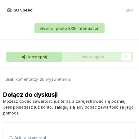
ISO Speed
200
View all photo EXIF information
Udostępnij
Obserwujący
0
Brak komentarzy do wyświetlenia
Dołącz do dyskusji
Możesz dodać zawartość już teraz a zarejestrować się później.
Jeśli posiadasz już konto,
zaloguj się
aby dodać zawartość za jego
pomocą.
Add a comment...