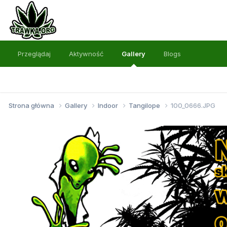
Przeglądaj
Aktywność
Gallery
Blogs
Strona główna
Gallery
Indoor
Tangilope
100_0666.JPG