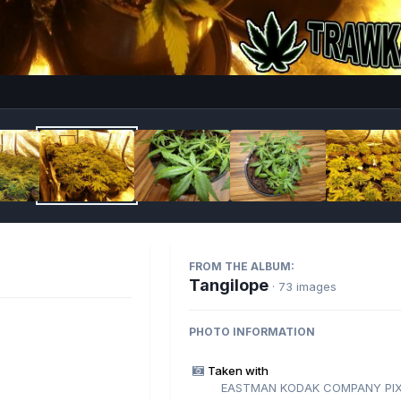
Imag
FROM THE ALBUM:
Tangilope
· 73 images
PHOTO INFORMATION
Taken with
EASTMAN KODAK COMPANY PIX