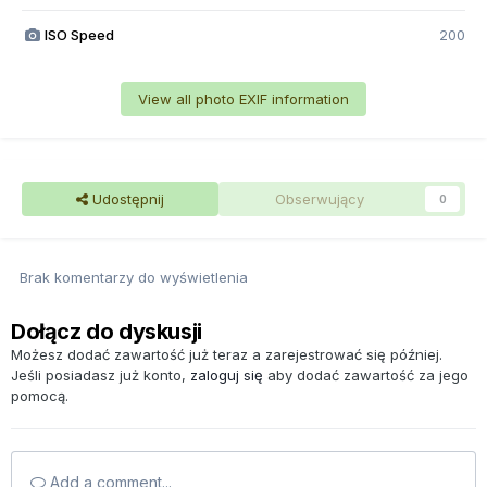
ISO Speed
200
View all photo EXIF information
Udostępnij
Obserwujący
0
Brak komentarzy do wyświetlenia
Dołącz do dyskusji
Możesz dodać zawartość już teraz a zarejestrować się później.
Jeśli posiadasz już konto,
zaloguj się
aby dodać zawartość za jego
pomocą.
Add a comment...