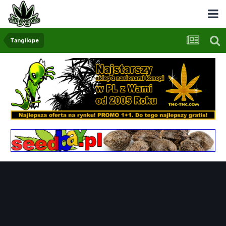
Tangilope