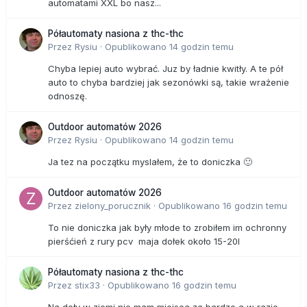
automatami XXL bo nasz...
Półautomaty nasiona z thc-thc
Przez
Rysiu
·
Opublikowano
14 godzin temu
Chyba lepiej auto wybrać. Juz by ładnie kwitły. A te pół
auto to chyba bardziej jak sezonówki są, takie wrażenie
odnoszę.
Outdoor automatów 2026
Przez
Rysiu
·
Opublikowano
14 godzin temu
Ja tez na początku myslałem, że to doniczka 🙂
Outdoor automatów 2026
Przez
zielony_porucznik
·
Opublikowano
16 godzin temu
To nie doniczka jak były młode to zrobiłem im ochronny
pierśćień z rury pcv maja dołek około 15-20l
Półautomaty nasiona z thc-thc
Przez
stix33
·
Opublikowano
16 godzin temu