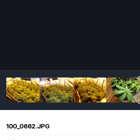
Image Tools
100_0662.JPG