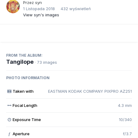
Przez
syn
1 Listopada 2018
432 wyświetleń
View syn's images
FROM THE ALBUM:
Tangilope
· 73 images
PHOTO INFORMATION
Taken with
EASTMAN KODAK COMPANY PIXPRO AZ251
Focal Length
4.3 mm
Exposure Time
10/340
Aperture
f/3.7
f