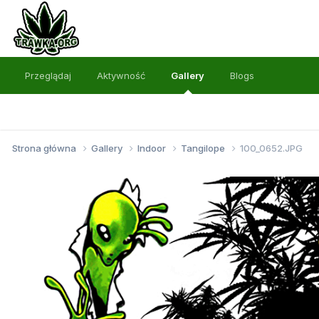
Przeglądaj
Aktywność
Gallery
Blogs
Strona główna
Gallery
Indoor
Tangilope
100_0652.JPG