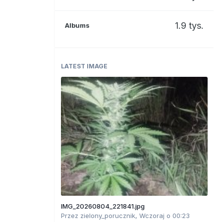
1.9 tys.
Albums
LATEST IMAGE
IMG_20260804_221841.jpg
Przez
zielony_porucznik
,
Wczoraj o 00:23