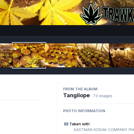
Imag
FROM THE ALBUM:
Tangilope
· 73 images
PHOTO INFORMATION
Taken with
EASTMAN KODAK COMPANY PIX