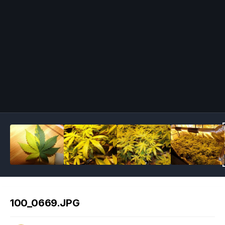
Image Tools
100_0669.JPG