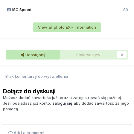
ISO Speed
80
View all photo EXIF information
Udostępnij
Obserwujący
0
Brak komentarzy do wyświetlenia
Dołącz do dyskusji
Możesz dodać zawartość już teraz a zarejestrować się później.
Jeśli posiadasz już konto,
zaloguj się
aby dodać zawartość za jego
pomocą.
Add a comment...