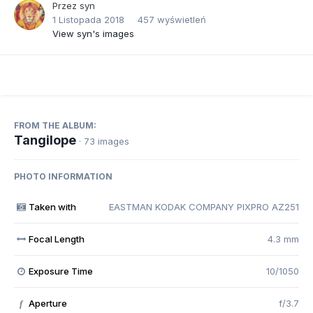
Przez
syn
1 Listopada 2018
457 wyświetleń
View syn's images
FROM THE ALBUM:
Tangilope
· 73 images
PHOTO INFORMATION
Taken with
EASTMAN KODAK COMPANY PIXPRO AZ251
Focal Length
4.3 mm
Exposure Time
10/1050
Aperture
f/3.7
f