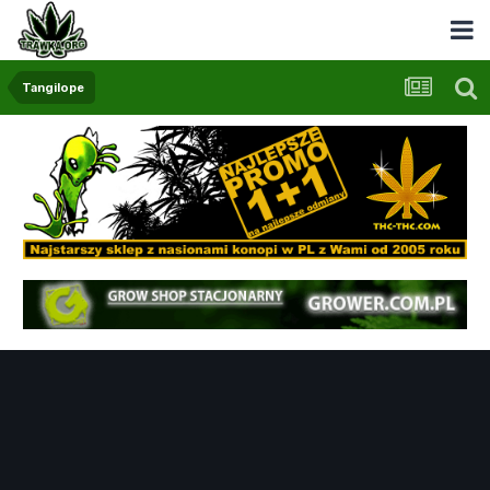
Tangilope