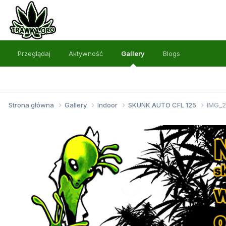
Przeglądaj
Aktywność
Gallery
Blogs
Strona główna
Gallery
Indoor
SKUNK AUTO CFL 125
IMG_2