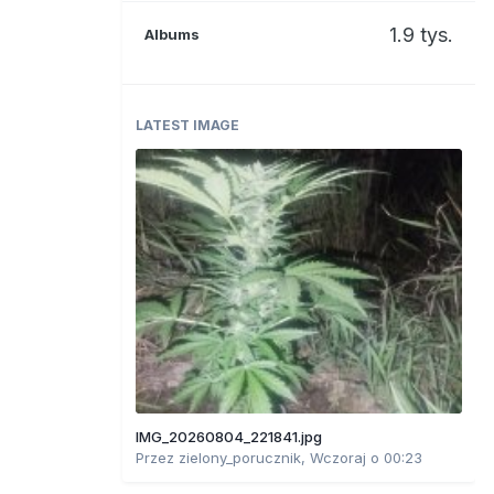
1.9 tys.
Albums
LATEST IMAGE
IMG_20260804_221841.jpg
Przez
zielony_porucznik
,
Wczoraj o 00:23