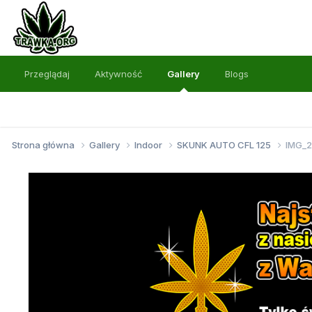
Przeglądaj
Aktywność
Gallery
Blogs
Strona główna
Gallery
Indoor
SKUNK AUTO CFL 125
IMG_2