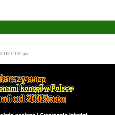
0181011_131011.jpg