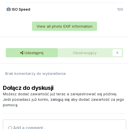
ISO Speed
100
View all photo EXIF information
Udostępnij
Obserwujący
0
Brak komentarzy do wyświetlenia
Dołącz do dyskusji
Możesz dodać zawartość już teraz a zarejestrować się później.
Jeśli posiadasz już konto,
zaloguj się
aby dodać zawartość za jego
pomocą.
Add a comment...