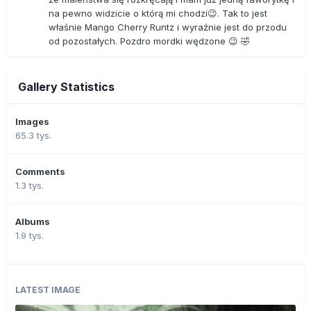
na pewno widzicie o którą mi chodzi😉. Tak to jest
właśnie Mango Cherry Runtz i wyraźnie jest do przodu
od pozostałych. Pozdro mordki wędzone 😉 🤣
Gallery Statistics
Images
65.3 tys.
Comments
1.3 tys.
Albums
1.9 tys.
LATEST IMAGE