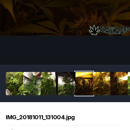
Image Tools
IMG_20181011_131004.jpg