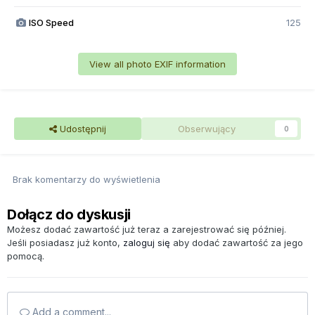
ISO Speed
125
View all photo EXIF information
Udostępnij
Obserwujący
0
Brak komentarzy do wyświetlenia
Dołącz do dyskusji
Możesz dodać zawartość już teraz a zarejestrować się później.
Jeśli posiadasz już konto,
zaloguj się
aby dodać zawartość za jego
pomocą.
Add a comment...