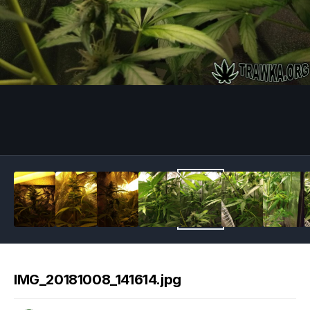
Image Tools
IMG_20181008_141614.jpg