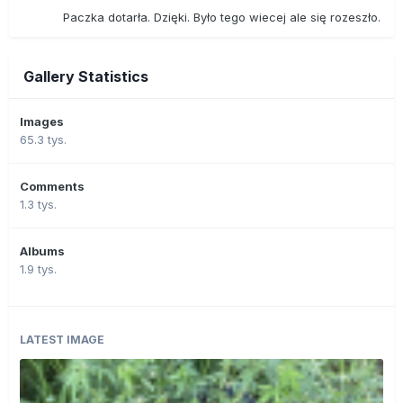
Paczka dotarła. Dzięki. Było tego wiecej ale się rozeszło.
Gallery Statistics
Images
65.3 tys.
Comments
1.3 tys.
Albums
1.9 tys.
LATEST IMAGE