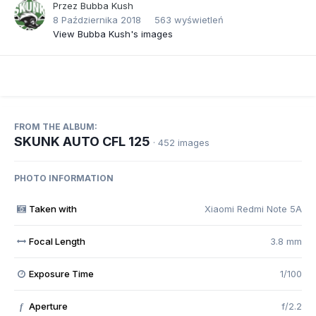
Przez
Bubba Kush
8 Października 2018
563 wyświetleń
View Bubba Kush's images
FROM THE ALBUM:
SKUNK AUTO CFL 125
· 452 images
PHOTO INFORMATION
Taken with
Xiaomi Redmi Note 5A
Focal Length
3.8 mm
Exposure Time
1/100
Aperture
f/2.2
f