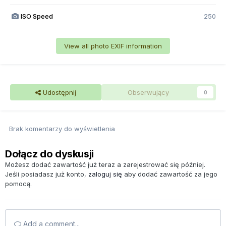
ISO Speed
250
View all photo EXIF information
Udostępnij
Obserwujący
0
Brak komentarzy do wyświetlenia
Dołącz do dyskusji
Możesz dodać zawartość już teraz a zarejestrować się później.
Jeśli posiadasz już konto,
zaloguj się
aby dodać zawartość za jego
pomocą.
Add a comment...