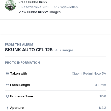
Przez
Bubba Kush
8 Października 2018
517 wyświetleń
View Bubba Kush's images
FROM THE ALBUM:
SKUNK AUTO CFL 125
· 452 images
PHOTO INFORMATION
Taken with
Xiaomi Redmi Note 5A
Focal Length
3.8 mm
Exposure Time
1/50
Aperture
f/2.2
f