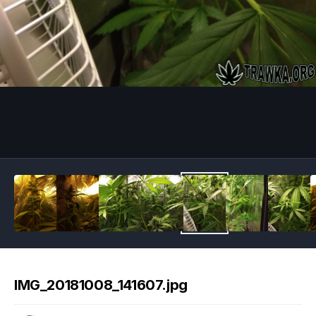
Image Tools
IMG_20181008_141607.jpg