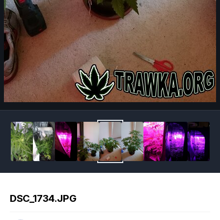
Image Tools
DSC_1734.JPG