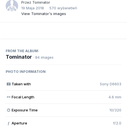
Przez
Tominator
19 Maja 2018
570 wyświetleń
View Tominator's images
FROM THE ALBUM:
Tominator
· 84 images
PHOTO INFORMATION
Taken with
Sony D6603
Focal Length
4.6 mm
Exposure Time
10/320
Aperture
f/2.0
f