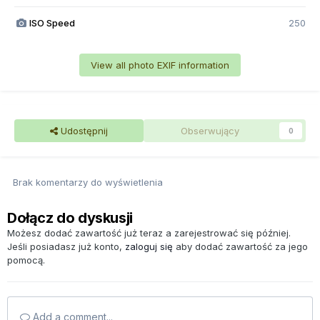
ISO Speed
250
View all photo EXIF information
Udostępnij
Obserwujący
0
Brak komentarzy do wyświetlenia
Dołącz do dyskusji
Możesz dodać zawartość już teraz a zarejestrować się później.
Jeśli posiadasz już konto,
zaloguj się
aby dodać zawartość za jego
pomocą.
Add a comment...