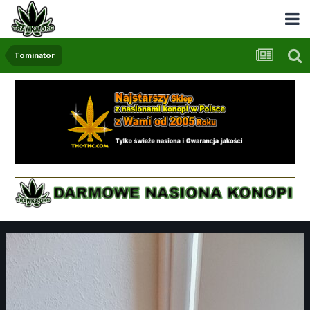
Tominator