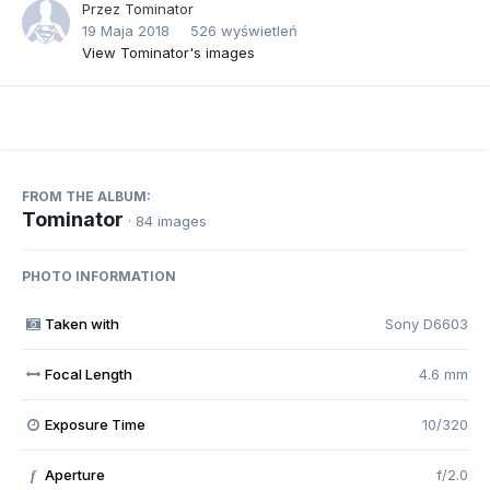
Przez
Tominator
19 Maja 2018
526 wyświetleń
View Tominator's images
FROM THE ALBUM:
Tominator
· 84 images
PHOTO INFORMATION
Taken with
Sony D6603
Focal Length
4.6 mm
Exposure Time
10/320
Aperture
f/2.0
f