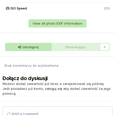
ISO Speed
320
View all photo EXIF information
Udostępnij
Obserwujący
0
Brak komentarzy do wyświetlenia
Dołącz do dyskusji
Możesz dodać zawartość już teraz a zarejestrować się później.
Jeśli posiadasz już konto,
zaloguj się
aby dodać zawartość za jego
pomocą.
Add a comment...