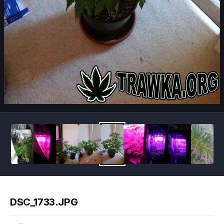
Image Tools
DSC_1733.JPG