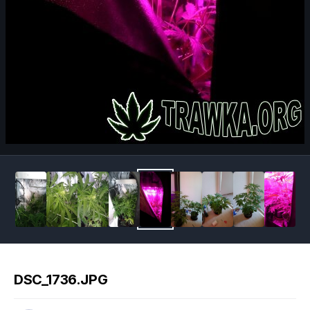
Image Tools
DSC_1736.JPG