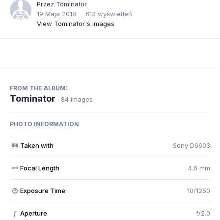
Przez
Tominator
19 Maja 2018
613 wyświetleń
View Tominator's images
FROM THE ALBUM:
Tominator
· 84 images
PHOTO INFORMATION
Taken with
Sony D6603
Focal Length
4.6 mm
Exposure Time
10/1250
Aperture
f/2.0
f