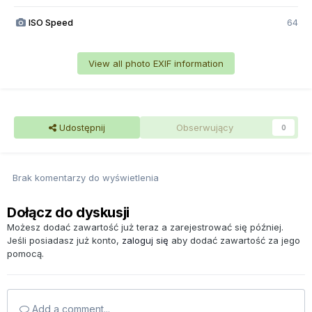
ISO Speed
64
View all photo EXIF information
Udostępnij
Obserwujący
0
Brak komentarzy do wyświetlenia
Dołącz do dyskusji
Możesz dodać zawartość już teraz a zarejestrować się później.
Jeśli posiadasz już konto,
zaloguj się
aby dodać zawartość za jego
pomocą.
Add a comment...