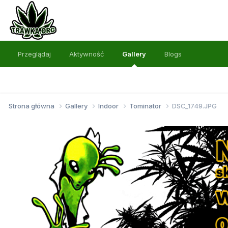
Przeglądaj
Aktywność
Gallery
Blogs
Strona główna
Gallery
Indoor
Tominator
DSC_1749.JPG