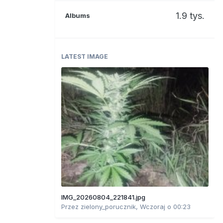
1.9 tys.
Albums
LATEST IMAGE
IMG_20260804_221841.jpg
Przez
zielony_porucznik
,
Wczoraj o 00:23