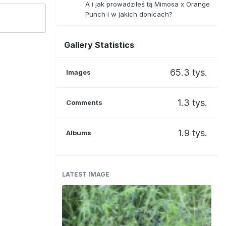
A i jak prowadziłeś tą Mimosa x Orange
Punch i w jakich donicach?
Gallery Statistics
65.3 tys.
Images
1.3 tys.
Comments
1.9 tys.
Albums
LATEST IMAGE