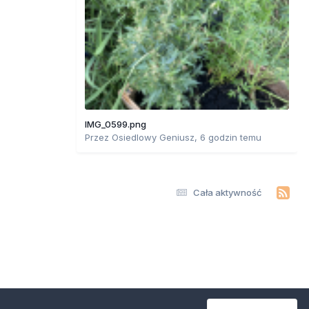
IMG_0599.png
Przez
Osiedlowy Geniusz
,
6 godzin temu
Cała aktywność