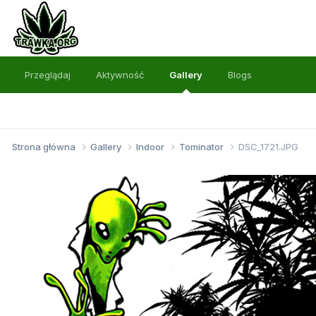
Przeglądaj
Aktywność
Gallery
Blogs
Strona główna
Gallery
Indoor
Tominator
DSC_1721.JPG