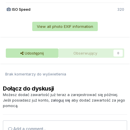
ISO Speed
320
View all photo EXIF information
Udostępnij
Obserwujący
0
Brak komentarzy do wyświetlenia
Dołącz do dyskusji
Możesz dodać zawartość już teraz a zarejestrować się później.
Jeśli posiadasz już konto,
zaloguj się
aby dodać zawartość za jego
pomocą.
Add a comment...