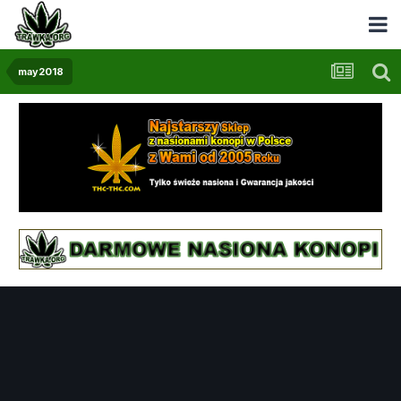
may2018