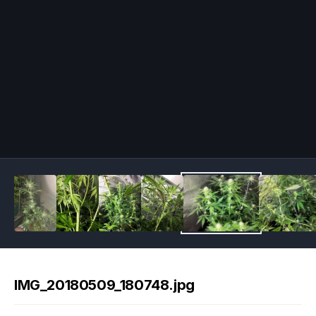
Image Tools
IMG_20180509_180748.jpg