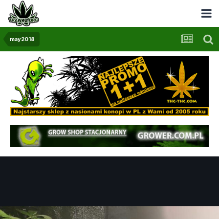
may2018