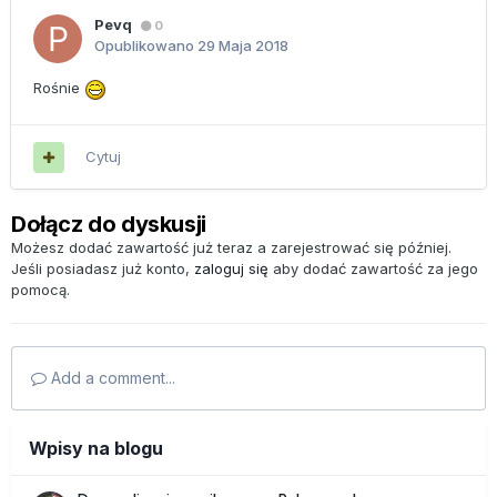
Pevq
0
Opublikowano
29 Maja 2018
Rośnie
Cytuj
Dołącz do dyskusji
Możesz dodać zawartość już teraz a zarejestrować się później.
Jeśli posiadasz już konto,
zaloguj się
aby dodać zawartość za jego
pomocą.
Add a comment...
Wpisy na blogu