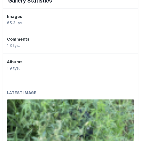
Gallery Statistics
Images
65.3 tys.
Comments
1.3 tys.
Albums
1.9 tys.
LATEST IMAGE