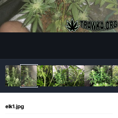
Image Tools
elk1.jpg