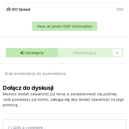
ISO Speed
200
View all photo EXIF information
Udostępnij
Obserwujący
0
Brak komentarzy do wyświetlenia
Dołącz do dyskusji
Możesz dodać zawartość już teraz a zarejestrować się później.
Jeśli posiadasz już konto,
zaloguj się
aby dodać zawartość za jego
pomocą.
Add a comment...