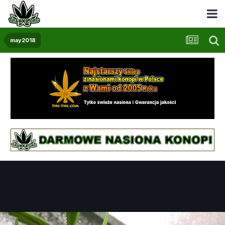
may2018