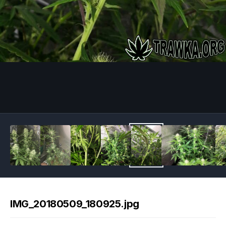
Image Tools
IMG_20180509_180925.jpg