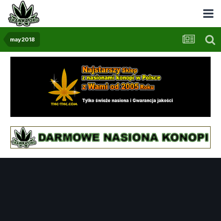
may2018