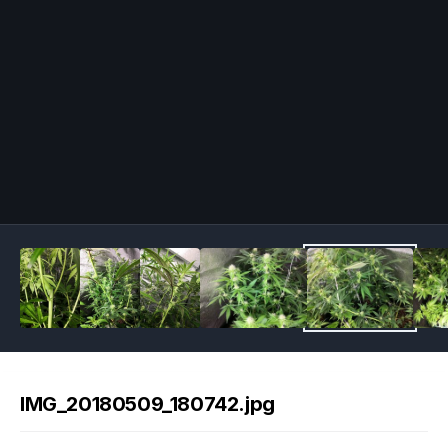
Image Tools
IMG_20180509_180742.jpg