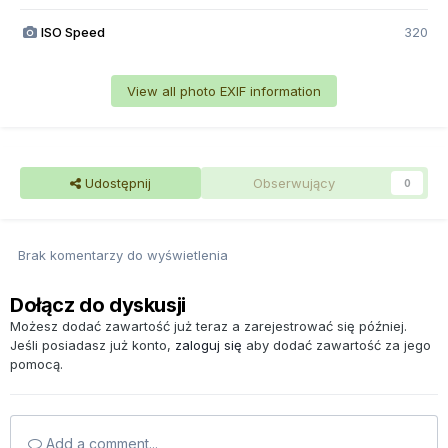
ISO Speed
320
View all photo EXIF information
Udostępnij
Obserwujący
0
Brak komentarzy do wyświetlenia
Dołącz do dyskusji
Możesz dodać zawartość już teraz a zarejestrować się później.
Jeśli posiadasz już konto,
zaloguj się
aby dodać zawartość za jego
pomocą.
Add a comment...