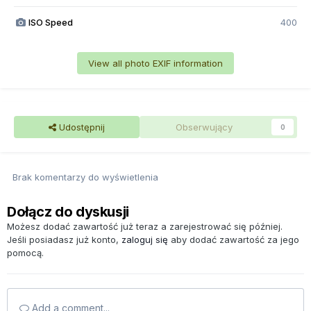
ISO Speed
400
View all photo EXIF information
Udostępnij
Obserwujący
0
Brak komentarzy do wyświetlenia
Dołącz do dyskusji
Możesz dodać zawartość już teraz a zarejestrować się później.
Jeśli posiadasz już konto,
zaloguj się
aby dodać zawartość za jego
pomocą.
Add a comment...