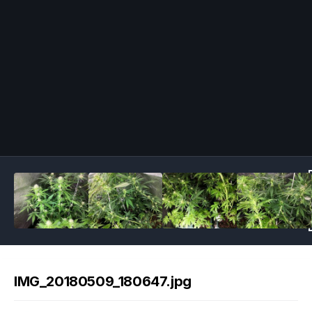
Image Tools
IMG_20180509_180647.jpg