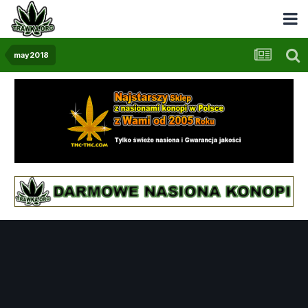
may2018