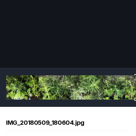
Image Tools
IMG_20180509_180604.jpg