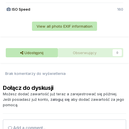
ISO Speed
160
View all photo EXIF information
Udostępnij
Obserwujący
0
Brak komentarzy do wyświetlenia
Dołącz do dyskusji
Możesz dodać zawartość już teraz a zarejestrować się później.
Jeśli posiadasz już konto,
zaloguj się
aby dodać zawartość za jego
pomocą.
Add a comment...