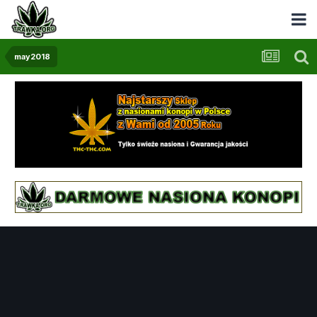
may2018