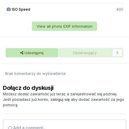
ISO Speed
400
View all photo EXIF information
Udostępnij
Obserwujący
0
Brak komentarzy do wyświetlenia
Dołącz do dyskusji
Możesz dodać zawartość już teraz a zarejestrować się później.
Jeśli posiadasz już konto,
zaloguj się
aby dodać zawartość za jego
pomocą.
Add a comment...