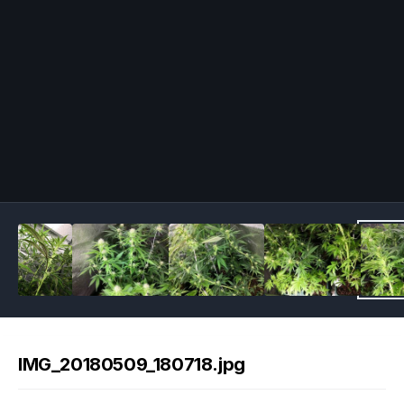
Image Tools
IMG_20180509_180718.jpg