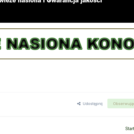
Udostępnij
Obserwują
Star