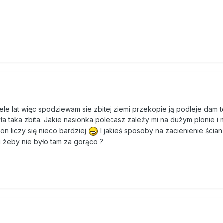
ele lat więc spodziewam sie zbitej ziemi przekopie ją podleje dam t
ła taka zbita. Jakie nasionka polecasz zależy mi na dużym plonie 
on liczy się nieco bardziej
I jakieś sposoby na zacienienie ścian 
i żeby nie było tam za gorąco ?