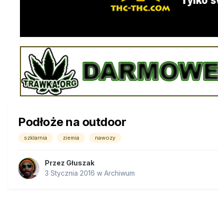
Podłoże na outdoor
szklarnia
ziemia
nawozy
Przez
Głuszak
3 Stycznia 2016
w
Archiwum