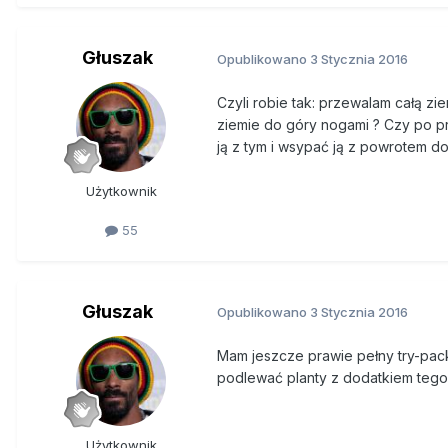
Głuszak
Opublikowano
3 Stycznia 2016
Czyli robie tak: przewalam całą z
ziemie do góry nogami ? Czy po pr
ją z tym i wsypać ją z powrotem do
Użytkownik
55
Głuszak
Opublikowano
3 Stycznia 2016
Mam jeszcze prawie pełny try-pack
podlewać planty z dodatkiem tego
Użytkownik