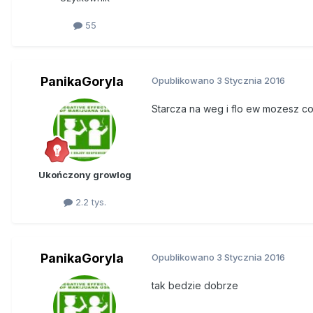
55
PanikaGoryla
Opublikowano
3 Stycznia 2016
Starcza na weg i flo ew mozesz co
Ukończony growlog
2.2 tys.
PanikaGoryla
Opublikowano
3 Stycznia 2016
tak bedzie dobrze