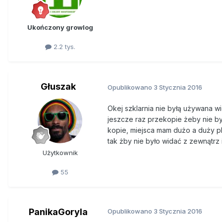
Ukończony growlog
2.2 tys.
Głuszak
Opublikowano
3 Stycznia 2016
Okej szklarnia nie byłą używana wi
jeszcze raz przekopie żeby nie by
kopie, miejsca mam dużo a duży pl
tak żby nie było widać z zewnątrz 
Użytkownik
55
PanikaGoryla
Opublikowano
3 Stycznia 2016