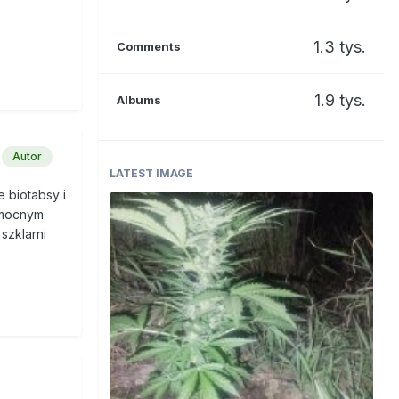
1.3 tys.
Comments
1.9 tys.
Albums
Autor
LATEST IMAGE
e biotabsy i
i mocnym
szklarni