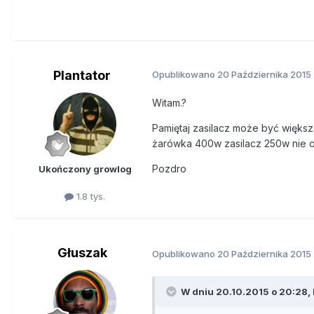
Plantator
Opublikowano
20 Października 2015
Witam.?
Pamiętaj zasilacz może być więks
żarówka 400w zasilacz 250w nie ok
Pozdro
Ukończony growlog
1.8 tys.
Głuszak
Opublikowano
20 Października 2015
W dniu 20.10.2015 o 20:28, P