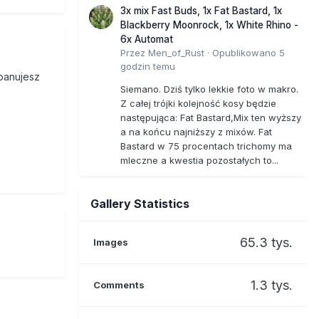
3x mix Fast Buds, 1x Fat Bastard, 1x
Blackberry Moonrock, 1x White Rhino -
6x Automat
Przez
Men_of_Rust
·
Opublikowano
5
godzin temu
opanujesz
Siemano. Dziś tylko lekkie foto w makro.
Z całej trójki kolejność kosy będzie
następująca: Fat Bastard,Mix ten wyższy
a na końcu najniższy z mixów. Fat
Bastard w 75 procentach trichomy ma
mleczne a kwestia pozostałych to...
Gallery Statistics
65.3 tys.
Images
1.3 tys.
Comments