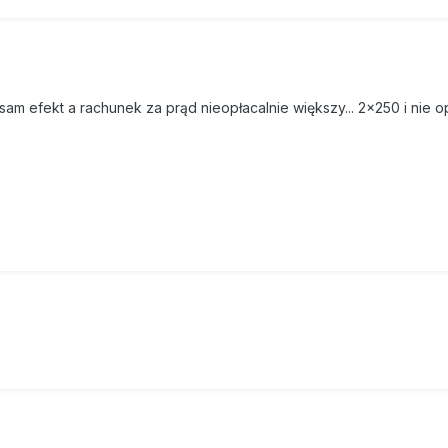
sam efekt a rachunek za prąd nieopłacalnie większy... 2x250 i nie 