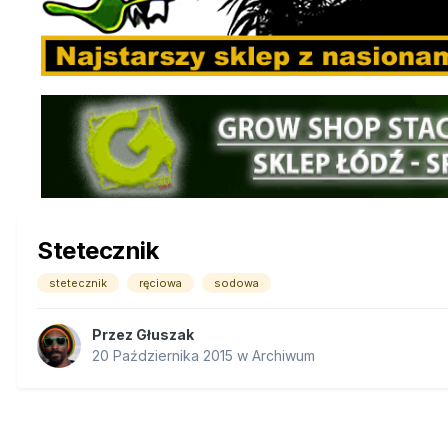
Stetecznik
stetecznik
ręciowa
sodowa
Przez
Głuszak
20 Października 2015
w
Archiwum