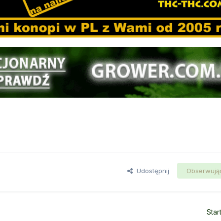
Udostępnij
Obserwują
Star