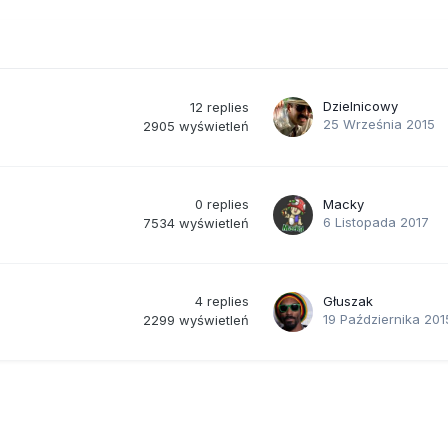
Dzielnicowy
12
replies
25 Września 2015
2905
wyświetleń
0
replies
Macky
6 Listopada 2017
7534
wyświetleń
4
replies
Głuszak
19 Października 201
2299
wyświetleń