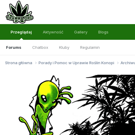
Przeglądaj
Aktywność
Gallery
Blogs
Forums
Chatbox
Kluby
Regulamin
Strona główna
Porady i Pomoc w Uprawie Roślin Konopi
Archi