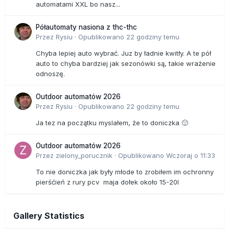
automatami XXL bo nasz...
Półautomaty nasiona z thc-thc
Przez
Rysiu
·
Opublikowano
22 godziny temu
Chyba lepiej auto wybrać. Juz by ładnie kwitły. A te pół
auto to chyba bardziej jak sezonówki są, takie wrażenie
odnoszę.
Outdoor automatów 2026
Przez
Rysiu
·
Opublikowano
22 godziny temu
Ja tez na początku myslałem, że to doniczka 🙂
Outdoor automatów 2026
Przez
zielony_porucznik
·
Opublikowano
Wczoraj o 11:33
To nie doniczka jak były młode to zrobiłem im ochronny
pierśćień z rury pcv maja dołek około 15-20l
Gallery Statistics