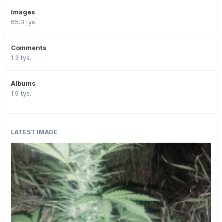
Images
65.3 tys.
Comments
1.3 tys.
Albums
1.9 tys.
LATEST IMAGE