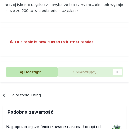
raczej tyle nie uzyskasz... chyba za lecisz hydro... ale i tak wydaje
mi sie ze 200 to w labolatorium uzyskasz
This topic is now closed to further replies.
Udostępnij
Obserwujący
0
Go to topic listing
Podobna zawartość
Najpopularniejsze feminizowane nasiona konopi od