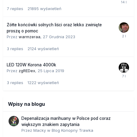
7
replies
21895
wyświetleń
Żółte końcówki solnych liści oraz lekko zwinięte
proszę o pomoc
Przez
warmzeraa
,
27 Grudnia 2023
3
replies
2124
wyświetleń
LED 120W Korona 4000k
Przez
zgREDex
,
25 Lipca 2019
3
replies
1222
wyświetleń
Wpisy na blogu
Depenalizacja marihuany w Polsce pod coraz
większym znakiem zapytania
Przez
Macky
w
Blog Konopny Trawka