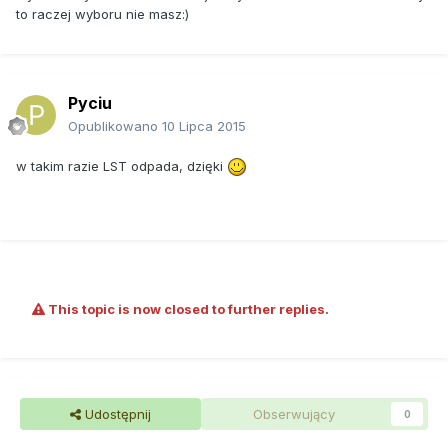
to raczej wyboru nie masz:)
Pyciu
Opublikowano
10 Lipca 2015
w takim razie LST odpada, dzięki
This topic is now closed to further replies.
Udostępnij
Obserwujący
0