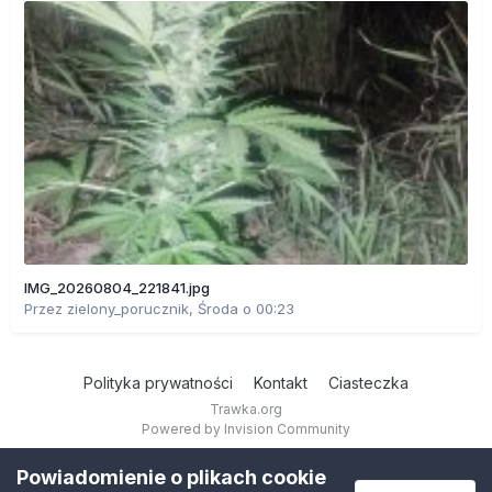
IMG_20260804_221841.jpg
Przez
zielony_porucznik
,
Środa o 00:23
Polityka prywatności
Kontakt
Ciasteczka
Trawka.org
Powered by Invision Community
Powiadomienie o plikach cookie