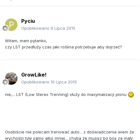
Pyciu
Opublikowano
9 Lipca 2015
Witam, mam pytanko,
czy LST przedłuży czas jaki roślina potrzebuje aby dojrzeć?
GrowLike!
Opublikowano
10 Lipca 2015
nie,... LST (Low Steres Trenning) służy do maxymalizacji plonu
Osobiście nie polecam trenować auto... z doświadczenia wiem że
wychodzi tyle samo albo mniej... chyba że musisz bo box za mały