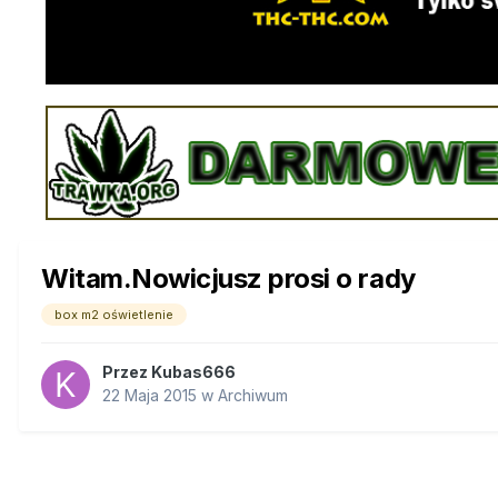
Witam.Nowicjusz prosi o rady
box m2 oświetlenie
Przez
Kubas666
22 Maja 2015
w
Archiwum