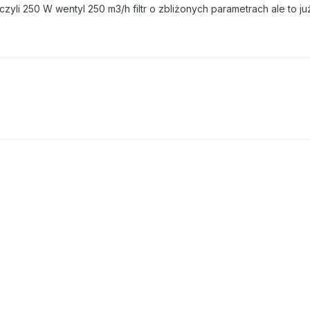
 czyli 250 W wentyl 250 m3/h filtr o zbliżonych parametrach ale to j