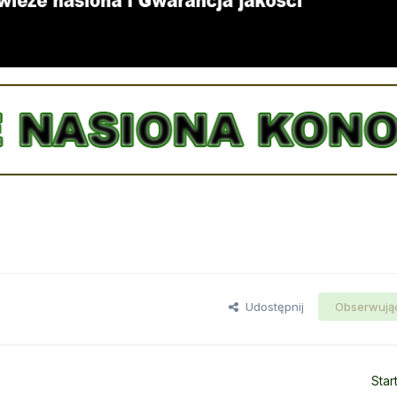
Udostępnij
Obserwują
Star