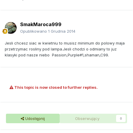
SmakMaroca999
Opublikowano
1 Grudnia 2014
Jesli chcesz siac w kwietniu to musisz minimum do polowy maja
przetrzymac rosliny pod lampa.Jesli chodzi o odmiany to juz
klasyki pod nasze niebo Passion,Purple#1,shaman,C99.
This topic is now closed to further replies.
Udostępnij
Obserwujący
0