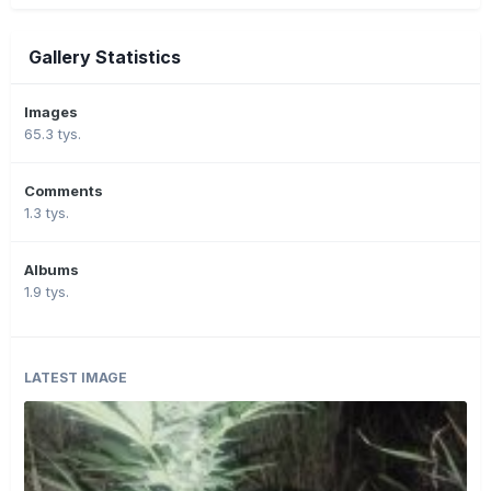
Gallery Statistics
Images
65.3 tys.
Comments
1.3 tys.
Albums
1.9 tys.
LATEST IMAGE