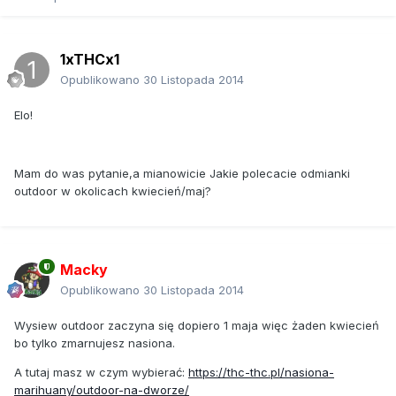
1xTHCx1
Opublikowano
30 Listopada 2014
Elo!
Mam do was pytanie,a mianowicie Jakie polecacie odmianki
outdoor w okolicach kwiecień/maj?
Macky
Opublikowano
30 Listopada 2014
Wysiew outdoor zaczyna się dopiero 1 maja więc żaden kwiecień
bo tylko zmarnujesz nasiona.
A tutaj masz w czym wybierać:
https://thc-thc.pl/nasiona-
marihuany/outdoor-na-dworze/