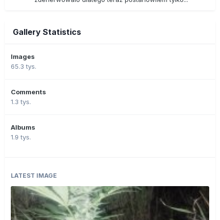
Gallery Statistics
Images
65.3 tys.
Comments
1.3 tys.
Albums
1.9 tys.
LATEST IMAGE