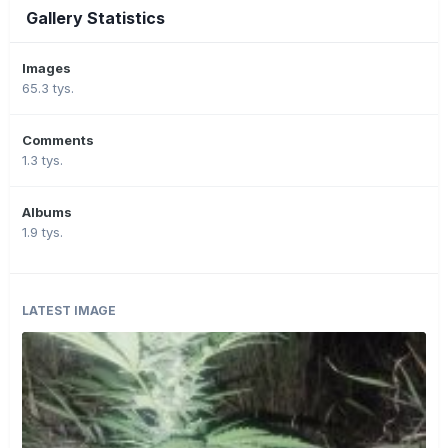
Gallery Statistics
Images
65.3 tys.
Comments
1.3 tys.
Albums
1.9 tys.
LATEST IMAGE