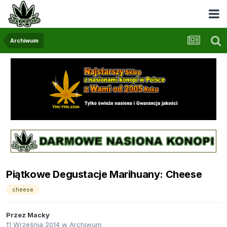
Archiwum
Piątkowe Degustacje Marihuany: Cheese
cheese
Przez
Macky
11 Września 2014
w
Archiwum