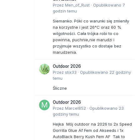
Przez
Men_of_Rust
·
Opublikowano
7
godzin temu
Siemanko. Póki co warunki się zmieniły
na korzystne i jest 26°C oraz 60 %
wilgotności. Cała trójka robi to co
powinna, puchnie,nie marudzi i
przyjmuje wszystko co dostaje bez
marudzenia.
Outdoor 2026
Przez
stix33
·
Opublikowano
22 godziny
temu
Śliczne
Outdoor 2026
Przez
Marcel852
·
Opublikowano
23
godziny temu
Hejka Mój outdoor na 2026 to 2x Speed
Gorrilla Glue Af Fem od Akseeds i 1x
AutoBlack Berry Kush Fem AF Tak to