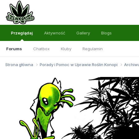
Przeglądaj
Aktywność
Gallery
Blogs
Forums
Chatbox
Kluby
Regulamin
Strona główna
Porady i Pomoc w Uprawie Roślin Konopi
Archi