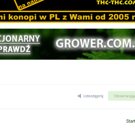
Udostępnij
Obserwują
Star