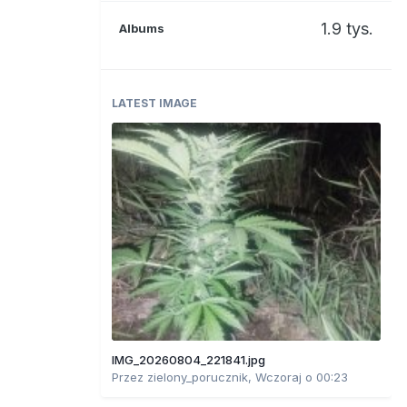
1.9 tys.
Albums
LATEST IMAGE
IMG_20260804_221841.jpg
Przez
zielony_porucznik
,
Wczoraj o 00:23