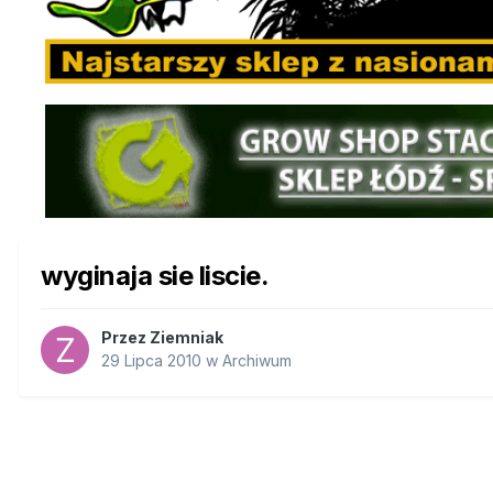
wyginaja sie liscie.
Przez
Ziemniak
29 Lipca 2010
w
Archiwum