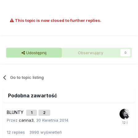
This topic is now closed to further replies.
Udostępnij
Obserwujący
0
Go to topic listing
Podobna zawartość
BLUNTY
1
2
Przez
canna3
,
30 Kwietnia 2014
12
replies
3990
wyświetleń