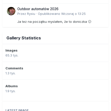
Outdoor automatów 2026
Przez
Rysiu
·
Opublikowano
Wczoraj o 13:25
Ja tez na początku myslałem, że to doniczka 🙂
Gallery Statistics
Images
65.3 tys.
Comments
1.3 tys.
Albums
1.9 tys.
LATEST IMAGE