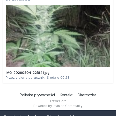
IMG_20260804_221841.jpg
Przez
zielony_porucznik
,
Środa o 00:23
Polityka prywatności
Kontakt
Ciasteczka
Trawka.org
Powered by Invision Community