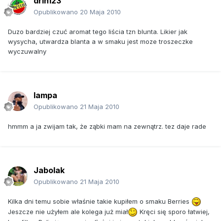
drin123
Opublikowano
20 Maja 2010
Duzo bardziej czuć aromat tego liścia tzn blunta. Likier jak
wysycha, utwardza blanta a w smaku jest moze troszeczke
wyczuwalny
lampa
Opublikowano
21 Maja 2010
hmmm a ja zwijam tak, że ząbki mam na zewnątrz. tez daje rade
Jabolak
Opublikowano
21 Maja 2010
Kilka dni temu sobie właśnie takie kupiłem o smaku Berries
Jeszcze nie użyłem ale kolega już miał
Kręci się sporo łatwiej,