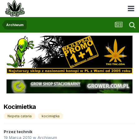
Archiwum
Kocimietka
Nepeta cataria
kocimiętka
Przez
technik
19 Marca 2010
w
Archiwum