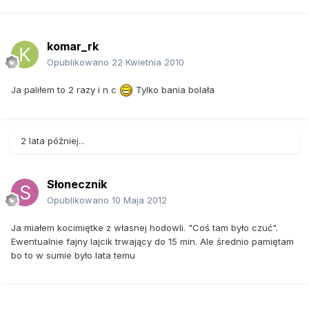
komar_rk
Opublikowano
22 Kwietnia 2010
Ja paliłem to 2 razy i n c
Tylko bania bolała
2 lata później...
Słonecznik
Opublikowano
10 Maja 2012
Ja miałem kocimiętke z własnej hodowli. "Coś tam było czuć".
Ewentualnie fajny lajcik trwający do 15 min. Ale średnio pamiętam
bo to w sumie było lata temu