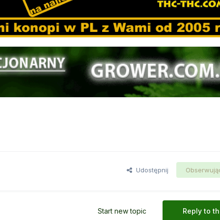
Udostępnij
Obserwują
Start new topic
Reply to th