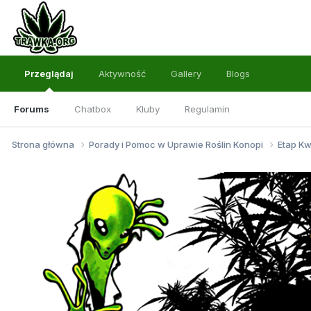
Przeglądaj
Aktywność
Gallery
Blogs
Forums
Chatbox
Kluby
Regulamin
Strona główna
Porady i Pomoc w Uprawie Roślin Konopi
Etap Kw