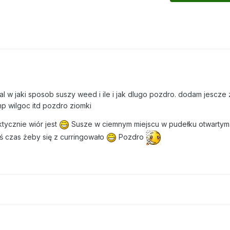
l w jaki sposob suszy weed i ile i jak dlugo pozdro. dodam jescze 
mp wilgoc itd pozdro ziomki
ktycznie wiór jest
Susze w ciemnym miejscu w pudełku otwartym.
iś czas żeby się z curringowało
Pozdro