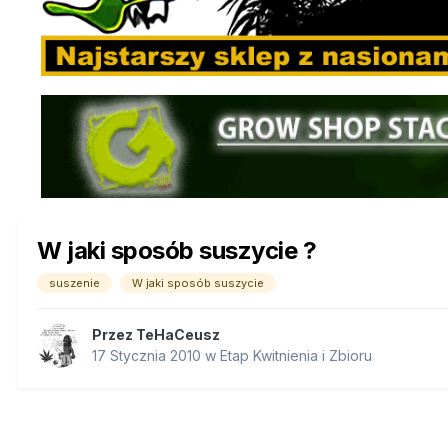
W jaki sposób suszycie ?
suszenie
W jaki sposób suszycie
Przez
TeHaCeusz
17 Stycznia 2010
w
Etap Kwitnienia i Zbioru