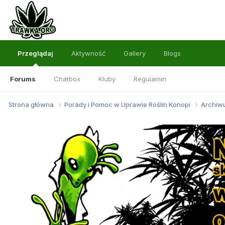
Przeglądaj
Aktywność
Gallery
Blogs
Forums
Chatbox
Kluby
Regulamin
Strona główna
Porady i Pomoc w Uprawie Roślin Konopi
Archi