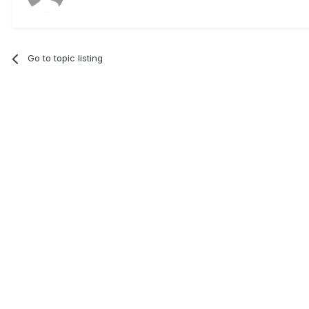
Go to topic listing