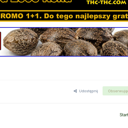
Udostępnij
Obserwują
Star