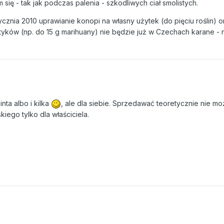
ię - tak jak podczas palenia - szkodliwych ciał smolistych.
ycznia 2010 uprawianie konopi na własny użytek (do pięciu roślin) o
otyków (np. do 15 g marihuany) nie będzie już w Czechach karane - 
nta albo i kilka
, ale dla siebie. Sprzedawać teoretycznie nie mo
iego tylko dla właściciela.