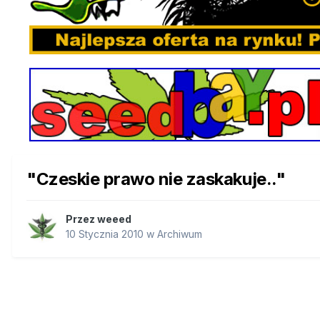
"Czeskie prawo nie zaskakuje.."
Przez
weeed
10 Stycznia 2010
w
Archiwum