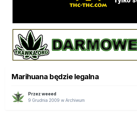
Marihuana będzie legalna
Przez
weeed
9 Grudnia 2009
w
Archiwum