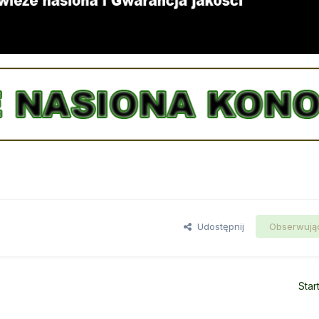
Udostępnij
Obserwują
Star