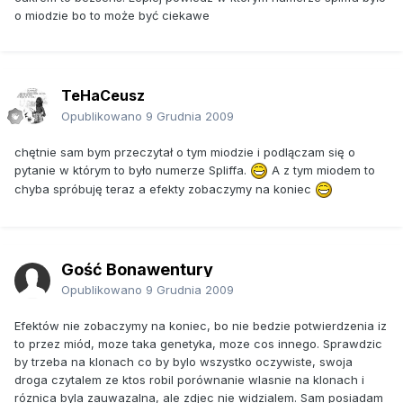
o miodzie bo to może być ciekawe
TeHaCeusz
Opublikowano
9 Grudnia 2009
chętnie sam bym przeczytał o tym miodzie i podlączam się o
pytanie w którym to było numerze Spliffa.
A z tym miodem to
chyba spróbuję teraz a efekty zobaczymy na koniec
Gość Bonawentury
Opublikowano
9 Grudnia 2009
Efektów nie zobaczymy na koniec, bo nie bedzie potwierdzenia iz
to przez miód, moze taka genetyka, moze cos innego. Sprawdzic
by trzeba na klonach co by bylo wszystko oczywiste, swoja
droga czytalem ze ktos robil porównanie wlasnie na klonach i
róznica byla zauwazalna, ale zdjec nie widzialem. Sam posiadam