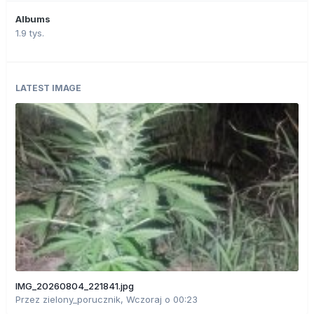
Albums
1.9 tys.
LATEST IMAGE
IMG_20260804_221841.jpg
Przez
zielony_porucznik
,
Wczoraj o 00:23