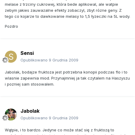
melase z trzciny cukrowej, która bede aplikowal, ale watpie
zebym jakies zauwazalne efekty zobaczyl, zbyt rózne geny. Z
tego co kojarze to dawkowanie melasy to 1,5 łyzeczki na 5L wody.
Pozdro
Sensi
Opublikowano
9 Grudnia 2009
Jabolak, bodajze fruktoza jest potrzebna konopii podczas flo i to
wlasnie zapewnia miod. Przynajmniej ja tak czytalem na Haszyszu
i pozniej sam stosowalem.
Jabolak
Opublikowano
9 Grudnia 2009
Wątpie, i to bardzo. Jedyne co może stać się z fruktozą to