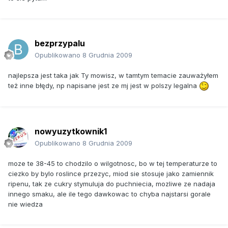
bezprzypalu
Opublikowano
8 Grudnia 2009
najlepsza jest taka jak Ty mowisz, w tamtym temacie zauważyłem
też inne błędy, np napisane jest ze mj jest w polszy legalna
nowyuzytkownik1
Opublikowano
8 Grudnia 2009
moze te 38-45 to chodzilo o wilgotnosc, bo w tej temperaturze to
ciezko by bylo roslince przezyc, miod sie stosuje jako zamiennik
ripenu, tak ze cukry stymuluja do puchniecia, mozliwe ze nadaja
innego smaku, ale ile tego dawkowac to chyba najstarsi gorale
nie wiedza