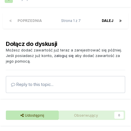
POPRZEDNIA
Strona 1 z 7
DALEJ
Dołącz do dyskusji
Możesz dodać zawartość już teraz a zarejestrować się później.
Jeśli posiadasz już konto,
zaloguj się
aby dodać zawartość za
jego pomocą.
Reply to this topic...
Udostępnij
Obserwujący
0