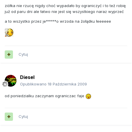
ziółka nie rzucę nigdy choć wypadało by ograniczyć i to też robię
już od paru dni ale łatwo nie jest się wszystkiego naraz wyprzeć
a to wszystko przez je*****o wrzoda na żołądku łeeeeee
Cytuj
Diesel
Opublikowano
18 Października 2009
od poniedzialku zaczynam ograniczac faje
Cytuj