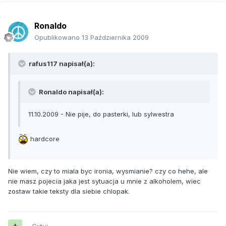
Ronaldo
Opublikowano
13 Października 2009
rafus117 napisał(a):
Ronaldo napisał(a):
11.10.2009 - Nie pije, do pasterki, lub sylwestra
hardcore
Nie wiem, czy to miala byc ironia, wysmianie? czy co hehe, ale
nie masz pojecia jaka jest sytuacja u mnie z alkoholem, wiec
zostaw takie teksty dla siebie chlopak.