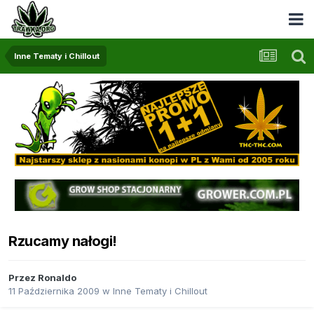
Inne Tematy i Chillout
Rzucamy nałogi!
Przez
Ronaldo
11 Października 2009
w
Inne Tematy i Chillout