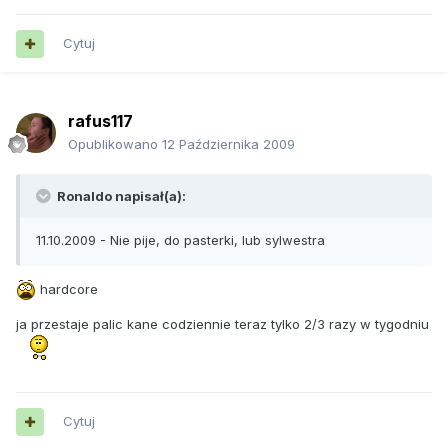
Cytuj
rafus117
Opublikowano
12 Października 2009
Ronaldo napisał(a):
11.10.2009 - Nie pije, do pasterki, lub sylwestra
hardcore
ja przestaje palic kane codziennie teraz tylko 2/3 razy w tygodniu
Cytuj