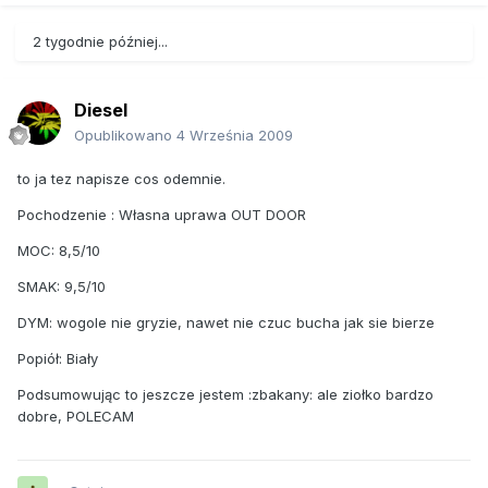
2 tygodnie później...
Diesel
Opublikowano
4 Września 2009
to ja tez napisze cos odemnie.
Pochodzenie : Własna uprawa OUT DOOR
MOC: 8,5/10
SMAK: 9,5/10
DYM: wogole nie gryzie, nawet nie czuc bucha jak sie bierze
Popiół: Biały
Podsumowując to jeszcze jestem :zbakany: ale ziołko bardzo
dobre, POLECAM