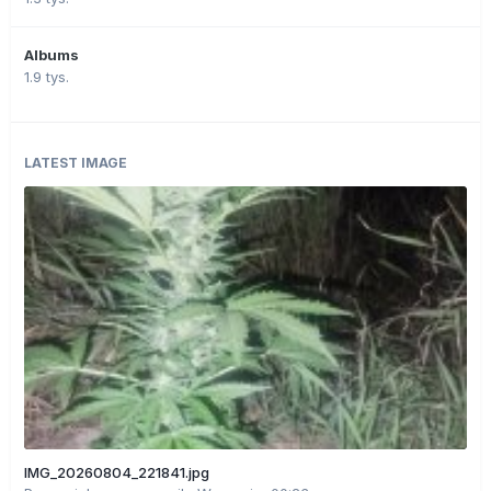
Albums
1.9 tys.
LATEST IMAGE
IMG_20260804_221841.jpg