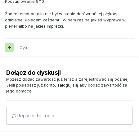
Podsumowanie 9/10
Żaden temat od dila nie był w stanie dorównać tej pięknej
odmianie. Polecam każdemu. W sam raz na jakieś wyprawy w
plener albo na jakieś imprezki.
Cytuj
Dołącz do dyskusji
Możesz dodać zawartość już teraz a zarejestrować się później.
Jeśli posiadasz już konto,
zaloguj się
aby dodać zawartość za
jego pomocą.
Reply to this topic...