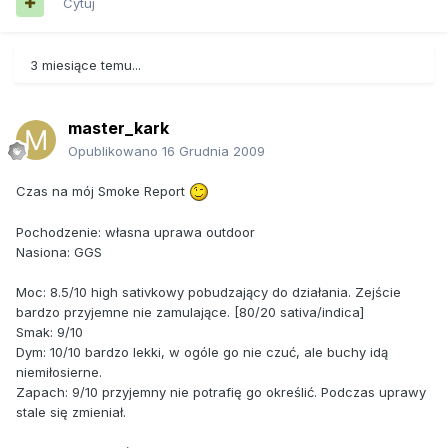
Cytuj
3 miesiące temu...
master_kark
Opublikowano
16 Grudnia 2009
Czas na mój Smoke Report
Pochodzenie: własna uprawa outdoor
Nasiona: GGS
Moc: 8.5/10 high sativkowy pobudzający do działania. Zejście
bardzo przyjemne nie zamulające. [80/20 sativa/indica]
Smak: 9/10
Dym: 10/10 bardzo lekki, w ogóle go nie czuć, ale buchy idą
niemiłosierne.
Zapach: 9/10 przyjemny nie potrafię go określić. Podczas uprawy
stale się zmieniał.