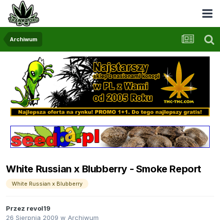
Archiwum
White Russian x Blubberry - Smoke Report
White Russian x Blubberry
Przez
revol19
26 Sierpnia 2009
w
Archiwum