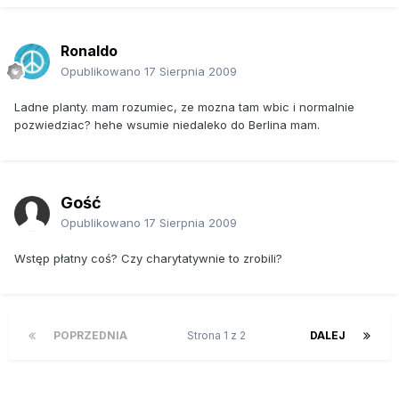
Ronaldo
Opublikowano
17 Sierpnia 2009
Ladne planty. mam rozumiec, ze mozna tam wbic i normalnie
pozwiedziac? hehe wsumie niedaleko do Berlina mam.
Gość
Opublikowano
17 Sierpnia 2009
Wstęp płatny coś? Czy charytatywnie to zrobili?
POPRZEDNIA
Strona 1 z 2
DALEJ