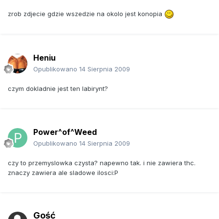
zrob zdjecie gdzie wszedzie na okolo jest konopia
Heniu
Opublikowano
14 Sierpnia 2009
czym dokladnie jest ten labirynt?
Power^of^Weed
Opublikowano
14 Sierpnia 2009
czy to przemyslowka czysta? napewno tak. i nie zawiera thc.
znaczy zawiera ale sladowe ilosci:P
Gość