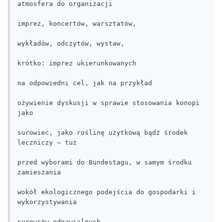
atmosfera do organizacji

imprez, koncertów, warsztatów,

wykładów, odczytów, wystaw,

krótko: imprez ukierunkowanych

na odpowiedni cel, jak na przykład

ożywienie dyskusji w sprawie stosowania konopi 
jako

surowiec, jako roślinę użytkową bądź środek 
leczniczy – tuż

przed wyborami do Bundestagu, w samym środku 
zamieszania

wokół ekologicznego podejścia do gospodarki i 
wykorzystywania

surowców odnawialnych.
