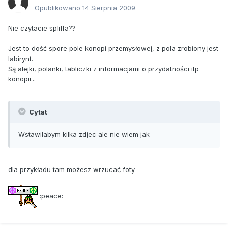
Opublikowano
14 Sierpnia 2009
Nie czytacie spliffa??
Jest to dość spore pole konopi przemysłowej, z pola zrobiony jest
labirynt.
Są alejki, polanki, tabliczki z informacjami o przydatności itp
konopii...
Cytat
Wstawilabym kilka zdjec ale nie wiem jak
dla przykładu tam możesz wrzucać foty
:peace: