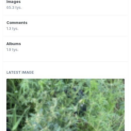
Images
65.3 tys.
Comments
1.3 tys.
Albums
1.9 tys.
LATEST IMAGE