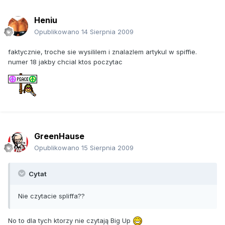
Heniu
Opublikowano
14 Sierpnia 2009
faktycznie, troche sie wysililem i znalazlem artykul w spiffie.
numer 18 jakby chcial ktos poczytac
GreenHause
Opublikowano
15 Sierpnia 2009
Cytat
Nie czytacie spliffa??
No to dla tych ktorzy nie czytają Big Up