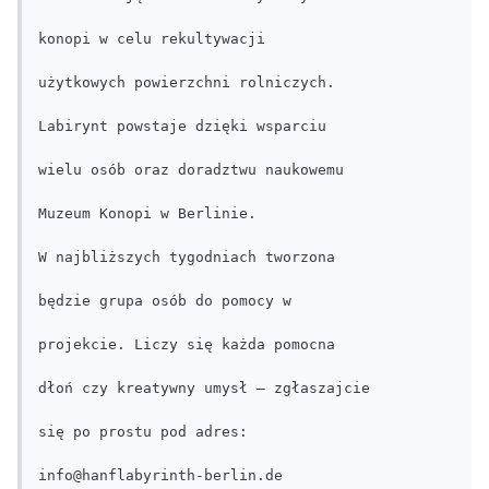
konopi w celu rekultywacji

użytkowych powierzchni rolniczych.

Labirynt powstaje dzięki wsparciu

wielu osób oraz doradztwu naukowemu

Muzeum Konopi w Berlinie.

W najbliższych tygodniach tworzona

będzie grupa osób do pomocy w

projekcie. Liczy się każda pomocna

dłoń czy kreatywny umysł – zgłaszajcie

się po prostu pod adres:

info@hanflabyrinth-berlin.de
