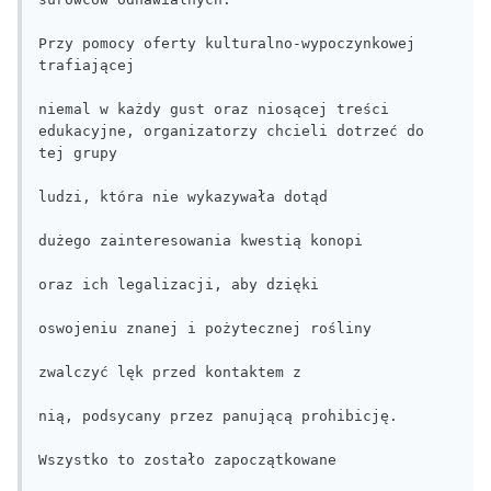
Przy pomocy oferty kulturalno-wypoczynkowej 
trafiającej

niemal w każdy gust oraz niosącej treści 
edukacyjne, organizatorzy chcieli dotrzeć do 
tej grupy

ludzi, która nie wykazywała dotąd

dużego zainteresowania kwestią konopi

oraz ich legalizacji, aby dzięki

oswojeniu znanej i pożytecznej rośliny

zwalczyć lęk przed kontaktem z

nią, podsycany przez panującą prohibicję.

Wszystko to zostało zapoczątkowane
