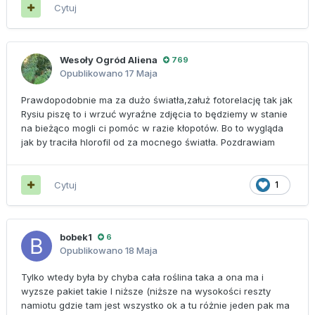
Cytuj
Wesoły Ogród Aliena
769
Opublikowano
17 Maja
Prawdopodobnie ma za dużo światła,załuż fotorelację tak jak
Rysiu piszę to i wrzuć wyraźne zdjęcia to będziemy w stanie
na bieżąco mogli ci pomóc w razie kłopotów. Bo to wygląda
jak by traciła hlorofil od za mocnego światła. Pozdrawiam
Cytuj
1
bobek1
6
Opublikowano
18 Maja
Tylko wtedy była by chyba cała roślina taka a ona ma i
wyzsze pakiet takie I niższe (niższe na wysokości reszty
namiotu gdzie tam jest wszystko ok a tu różnie jeden pak ma