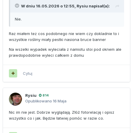
W dniu 16.05.2026 o 12:55,
Rysiu
napisał(a):
Nie.
Raz miałem tez cos podobnego nie wiem czy dokladnie to i
wszystkie rośliny miały pestki nasiona bruce banner
Na wszelki wypadek wyleciała z namiotu stoi pod oknem ale
prawdopodobnie wyleci całkiem z domu
Cytuj
Rysiu
814
Opublikowano
16 Maja
Nic im nie jest. Dobrze wyglądają. Złóż fotorelację i opisz
wszystko co i jak. Będzie łatwiej pomóc w razie co.