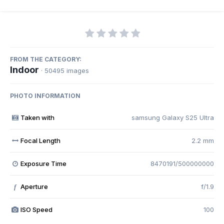
FROM THE CATEGORY:
Indoor
· 50495 images
PHOTO INFORMATION
Taken with
samsung Galaxy S25 Ultra
Focal Length
2.2 mm
Exposure Time
8470191/500000000
Aperture
f/1.9
f
ISO Speed
100