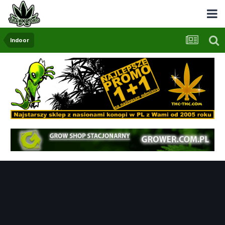
Indoor