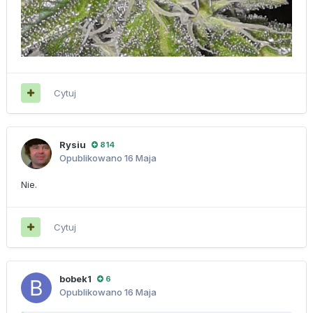
Cytuj
Rysiu
814
Opublikowano
16 Maja
Nie.
Cytuj
bobek1
6
Opublikowano
16 Maja