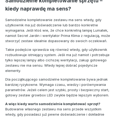
Samodzielne kompletowanie sprzętu –
kiedy naprawdę ma sens?
Samodzielne kompletowanie zestawu ma sens wtedy, gdy
użytkownik ma już doświadczenie lub bardzo konkretne
wymagania. Jeśli ktoś wie, że chce konkretną lampę Lumatek,
namiot Secret Jardin i wentylator Prima Klima z regulacją, może
stworzyć zestaw idealnie dopasowany do swoich oczekiwań.
Takie podejście sprawdza się również wtedy, gdy użytkownik
rozbudowuje istniejący system. Jeśli ma już namiot i potrzebuje
tylko lepszej lampy albo cichszej wentylacji, zakup gotowego
zestawu nie ma sensu. Wtedy lepiej dobrać pojedyncze
elementy.
Dla początkującego samodzielne kompletowanie bywa jednak
bardziej ryzykowne. Wymaga czasu, wiedzy i porównywania
parametrów. Jeżeli celem jest szybki, prosty i bezpieczny start,
gotowy zestaw growbox LED zwykle będzie lepszym wyborem.
A więc kiedy warto samodzielnie kompletować sprzęt?
Budowanie własnego zestawu ma sens przede wszystkim
wtedy, gdy posiadasz już pewne doświadczenie i dokładnie