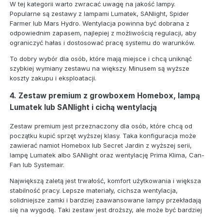
W tej kategorii warto zwracać uwagę na jakość lampy.
Popularne są zestawy z lampami Lumatek, SANlight, Spider
Farmer lub Mars Hydro. Wentylacja powinna być dobrana z
odpowiednim zapasem, najlepiej z możliwością regulacji, aby
ograniczyć hałas i dostosować pracę systemu do warunków.
To dobry wybór dla osób, które mają miejsce i chcą uniknąć
szybkiej wymiany zestawu na większy. Minusem są wyższe
koszty zakupu i eksploatacji.
4. Zestaw premium z growboxem Homebox, lampą
Lumatek lub SANlight i cichą wentylacją
Zestaw premium jest przeznaczony dla osób, które chcą od
początku kupić sprzęt wyższej klasy. Taka konfiguracja może
zawierać namiot Homebox lub Secret Jardin z wyższej serii,
lampę Lumatek albo SANlight oraz wentylację Prima Klima, Can-
Fan lub Systemair.
Największą zaletą jest trwałość, komfort użytkowania i większa
stabilność pracy. Lepsze materiały, cichsza wentylacja,
solidniejsze zamki i bardziej zaawansowane lampy przekładają
się na wygodę. Taki zestaw jest droższy, ale może być bardziej