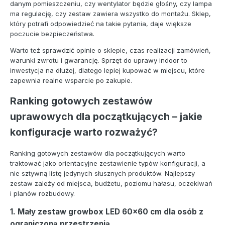
danym pomieszczeniu, czy wentylator będzie głośny, czy lampa
ma regulację, czy zestaw zawiera wszystko do montażu. Sklep,
który potrafi odpowiedzieć na takie pytania, daje większe
poczucie bezpieczeństwa.
Warto też sprawdzić opinie o sklepie, czas realizacji zamówień,
warunki zwrotu i gwarancję. Sprzęt do uprawy indoor to
inwestycja na dłużej, dlatego lepiej kupować w miejscu, które
zapewnia realne wsparcie po zakupie.
Ranking gotowych zestawów
uprawowych dla początkujących – jakie
konfiguracje warto rozważyć?
Ranking gotowych zestawów dla początkujących warto
traktować jako orientacyjne zestawienie typów konfiguracji, a
nie sztywną listę jedynych słusznych produktów. Najlepszy
zestaw zależy od miejsca, budżetu, poziomu hałasu, oczekiwań
i planów rozbudowy.
1. Mały zestaw growbox LED 60x60 cm dla osób z
ograniczoną przestrzenią