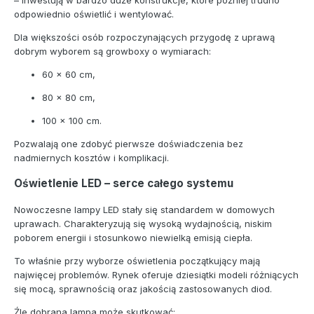
odpowiednio oświetlić i wentylować.
Dla większości osób rozpoczynających przygodę z uprawą
dobrym wyborem są growboxy o wymiarach:
60 × 60 cm,
80 × 80 cm,
100 × 100 cm.
Pozwalają one zdobyć pierwsze doświadczenia bez
nadmiernych kosztów i komplikacji.
Oświetlenie LED – serce całego systemu
Nowoczesne lampy LED stały się standardem w domowych
uprawach. Charakteryzują się wysoką wydajnością, niskim
poborem energii i stosunkowo niewielką emisją ciepła.
To właśnie przy wyborze oświetlenia początkujący mają
najwięcej problemów. Rynek oferuje dziesiątki modeli różniących
się mocą, sprawnością oraz jakością zastosowanych diod.
Źle dobrana lampa może skutkować: