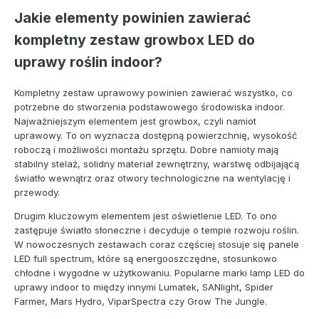
Jakie elementy powinien zawierać
kompletny zestaw growbox LED do
uprawy roślin indoor?
Kompletny zestaw uprawowy powinien zawierać wszystko, co
potrzebne do stworzenia podstawowego środowiska indoor.
Najważniejszym elementem jest growbox, czyli namiot
uprawowy. To on wyznacza dostępną powierzchnię, wysokość
roboczą i możliwości montażu sprzętu. Dobre namioty mają
stabilny stelaż, solidny materiał zewnętrzny, warstwę odbijającą
światło wewnątrz oraz otwory technologiczne na wentylację i
przewody.
Drugim kluczowym elementem jest oświetlenie LED. To ono
zastępuje światło słoneczne i decyduje o tempie rozwoju roślin.
W nowoczesnych zestawach coraz częściej stosuje się panele
LED full spectrum, które są energooszczędne, stosunkowo
chłodne i wygodne w użytkowaniu. Popularne marki lamp LED do
uprawy indoor to między innymi Lumatek, SANlight, Spider
Farmer, Mars Hydro, ViparSpectra czy Grow The Jungle.