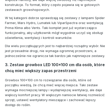
konstrukcje. To format, który często pojawia się w gotowych
zestawach growshopowych.
W tej kategorii dobrze sprawdzają się zestawy z lampami Spider
Farmer, Mars Hydro, Lumatek lub ViparSpectra oraz wentylacją
Prima Klima albo Vents. Taki komplet jest już wystarczająco
funkcjonalny, aby użytkownik mógł wygodnie uczyć się obsługi
oświetlenia, wentylacji i kontroli warunków.
Dla wielu początkujących jest to najbardziej rozsądny wybór. Nie
jest przesadnie drogi, nie wymaga ogromnej przestrzeni, a
jednocześnie nie ogranicza tak bardzo jak najmniejsze zestawy.
3. Zestaw growbox LED 100x100 cm dla osób, które
chcą mieć większy zapas przestrzeni
Growbox 100x100 cm to rozwiązanie dla osób, które od
początku wiedzą, że chcą mieć więcej miejsca. Taki zestaw
wymaga mocniejszej lampy i wydajniejszej wentylacji, ale daje
większy komfort pracy. W większym namiocie łatwiej rozmieścić
sprzęt, ustawić wentylatory mieszające i zachować lepszy
dostęp do roślin.