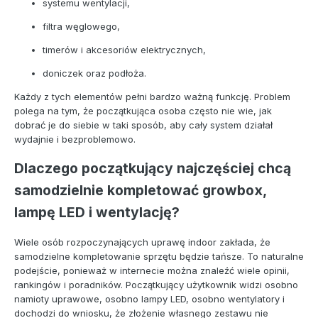
systemu wentylacji,
filtra węglowego,
timerów i akcesoriów elektrycznych,
doniczek oraz podłoża.
Każdy z tych elementów pełni bardzo ważną funkcję. Problem
polega na tym, że początkująca osoba często nie wie, jak
dobrać je do siebie w taki sposób, aby cały system działał
wydajnie i bezproblemowo.
Dlaczego początkujący najczęściej chcą
samodzielnie kompletować growbox,
lampę LED i wentylację?
Wiele osób rozpoczynających uprawę indoor zakłada, że
samodzielne kompletowanie sprzętu będzie tańsze. To naturalne
podejście, ponieważ w internecie można znaleźć wiele opinii,
rankingów i poradników. Początkujący użytkownik widzi osobno
namioty uprawowe, osobno lampy LED, osobno wentylatory i
dochodzi do wniosku, że złożenie własnego zestawu nie