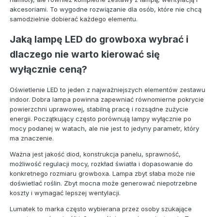
akcesoriami. To wygodne rozwiązanie dla osób, które nie chcą
samodzielnie dobierać każdego elementu.
Jaką lampę LED do growboxa wybrać i
dlaczego nie warto kierować się
wyłącznie ceną?
Oświetlenie LED to jeden z najważniejszych elementów zestawu
indoor. Dobra lampa powinna zapewniać równomierne pokrycie
powierzchni uprawowej, stabilną pracę i rozsądne zużycie
energii. Początkujący często porównują lampy wyłącznie po
mocy podanej w watach, ale nie jest to jedyny parametr, który
ma znaczenie.
Ważna jest jakość diod, konstrukcja panelu, sprawność,
możliwość regulacji mocy, rozkład światła i dopasowanie do
konkretnego rozmiaru growboxa. Lampa zbyt słaba może nie
doświetlać roślin. Zbyt mocna może generować niepotrzebne
koszty i wymagać lepszej wentylacji.
Lumatek to marka często wybierana przez osoby szukające