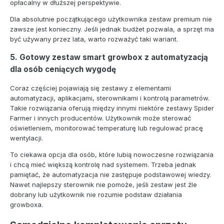
opłacalny w dłuższej perspektywie.
Dla absolutnie początkującego użytkownika zestaw premium nie
zawsze jest konieczny. Jeśli jednak budżet pozwala, a sprzęt ma
być używany przez lata, warto rozważyć taki wariant.
5. Gotowy zestaw smart growbox z automatyzacją
dla osób ceniących wygodę
Coraz częściej pojawiają się zestawy z elementami
automatyzacji, aplikacjami, sterownikami i kontrolą parametrów.
Takie rozwiązania oferują między innymi niektóre zestawy Spider
Farmer i innych producentów. Użytkownik może sterować
oświetleniem, monitorować temperaturę lub regulować pracę
wentylacji.
To ciekawa opcja dla osób, które lubią nowoczesne rozwiązania
i chcą mieć większą kontrolę nad systemem. Trzeba jednak
pamiętać, że automatyzacja nie zastępuje podstawowej wiedzy.
Nawet najlepszy sterownik nie pomoże, jeśli zestaw jest źle
dobrany lub użytkownik nie rozumie podstaw działania
growboxa.