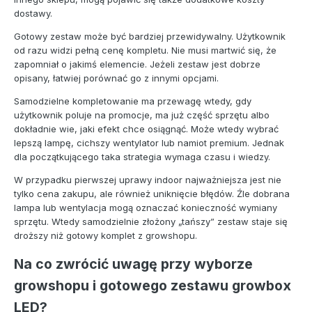
dostawy.
Gotowy zestaw może być bardziej przewidywalny. Użytkownik
od razu widzi pełną cenę kompletu. Nie musi martwić się, że
zapomniał o jakimś elemencie. Jeżeli zestaw jest dobrze
opisany, łatwiej porównać go z innymi opcjami.
Samodzielne kompletowanie ma przewagę wtedy, gdy
użytkownik poluje na promocje, ma już część sprzętu albo
dokładnie wie, jaki efekt chce osiągnąć. Może wtedy wybrać
lepszą lampę, cichszy wentylator lub namiot premium. Jednak
dla początkującego taka strategia wymaga czasu i wiedzy.
W przypadku pierwszej uprawy indoor najważniejsza jest nie
tylko cena zakupu, ale również uniknięcie błędów. Źle dobrana
lampa lub wentylacja mogą oznaczać konieczność wymiany
sprzętu. Wtedy samodzielnie złożony „tańszy” zestaw staje się
droższy niż gotowy komplet z growshopu.
Na co zwrócić uwagę przy wyborze
growshopu i gotowego zestawu growbox
LED?