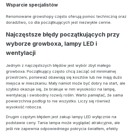
Wsparcie specjalistów
Renomowane growshopy często oferują pomoc techniczną oraz
doradztwo, co dla początkujących jest niezwykle cenne.
Najczęstsze błędy początkujących przy
wyborze growboxa, lampy LED i
wentylacji
Jednym z najczęstszych błędów jest wybór zbyt małego
growboxa. Początkujący często chcą zacząć od minimalnej
przestrzeni, ponieważ obawiają się kosztów lub nie mają dużo
miejsca w mieszkaniu. Mały namiot może być dobry na start, ale
szybko okazuje się, że brakuje w nim wysokości na lampę,
wentylację i swobodny rozwój roślin. Warto pamiętać, że sama
powierzchnia podłogi to nie wszystko. Liczy się również
wysokość robocza.
Drugim częstym błędem jest zakup lampy LED wyłącznie na
podstawie ceny. Tania lampa może wyglądać atrakcyjnie, ale
jeśli nie zapewnia odpowiedniego pokrycia światłem, efekty