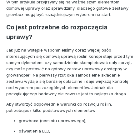
W tym artykule przyjrzymy się najważniejszym elementom
domowej uprawy oraz sprawdzimy, dlaczego gotowe zestawy
growbox mogą być rozsądniejszym wyborem na start.
Co jest potrzebne do rozpoczęcia
uprawy?
Jak już na wstępie wspomnieliśmy coraz więcej osób
interesujących się domową uprawą roślin konopi staje przed tym
samym dylematem: czy samodzielnie skompletować cały sprzęt,
czy może postawić na gotowy zestaw uprawowy dostępny w
growshopie? Na pierwszy rzut oka samodzielne składanie
zestawu wydaje się bardziej opłacalne i daje większą kontrolę
nad wyborem poszczególnych elementów. Jednak dla
początkującego hodowcy nie zawsze jest to najlepsza droga.
Aby stworzyć odpowiednie warunki do rozwoju roślin,
potrzebujesz kilku podstawowych elementów:
growboxa (namiotu uprawowego),
oświetlenia LED,