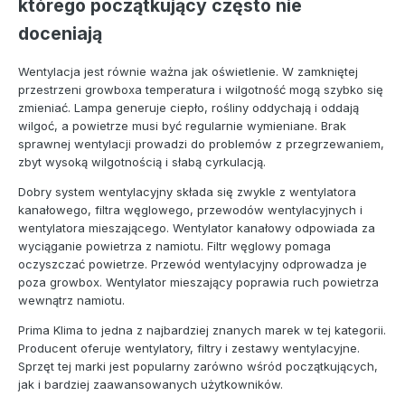
którego początkujący często nie
doceniają
Wentylacja jest równie ważna jak oświetlenie. W zamkniętej
przestrzeni growboxa temperatura i wilgotność mogą szybko się
zmieniać. Lampa generuje ciepło, rośliny oddychają i oddają
wilgoć, a powietrze musi być regularnie wymieniane. Brak
sprawnej wentylacji prowadzi do problemów z przegrzewaniem,
zbyt wysoką wilgotnością i słabą cyrkulacją.
Dobry system wentylacyjny składa się zwykle z wentylatora
kanałowego, filtra węglowego, przewodów wentylacyjnych i
wentylatora mieszającego. Wentylator kanałowy odpowiada za
wyciąganie powietrza z namiotu. Filtr węglowy pomaga
oczyszczać powietrze. Przewód wentylacyjny odprowadza je
poza growbox. Wentylator mieszający poprawia ruch powietrza
wewnątrz namiotu.
Prima Klima to jedna z najbardziej znanych marek w tej kategorii.
Producent oferuje wentylatory, filtry i zestawy wentylacyjne.
Sprzęt tej marki jest popularny zarówno wśród początkujących,
jak i bardziej zaawansowanych użytkowników.