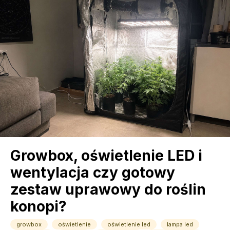
Growbox, oświetlenie LED i
wentylacja czy gotowy
zestaw uprawowy do roślin
konopi?
growbox
oświetlenie
oświetlenie led
lampa led