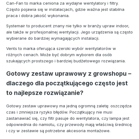
Can-Fan to marka ceniona za wydajne wentylatory i filtry.
Często pojawia się w instalacjach, gdzie ważna jest stabilna
praca i dobra jakość wykonania.
Systemair to producent znany nie tylko w branży upraw indoor,
ale także w profesjonalnej wentylacji. Jego urządzenia są często
wybierane do bardziej wymagających instalacji.
Vents to marka oferująca szeroki wybór wentylatorów w
różnych cenach. Może być dobrym wyborem dla osób
szukających prostszego i bardziej budżetowego rozwiązania.
Gotowy zestaw uprawowy z growshopu –
dlaczego dla początkującego często jest
to najlepsze rozwiązanie?
Gotowy zestaw uprawowy ma jedną ogromną zaletę: oszczędza
czas i zmniejsza ryzyko błędów. Początkujący nie musi
zastanawiać się, czy filtr pasuje do wentylatora, czy lampa jest
odpowiednia do namiotu, czy przewody mają właściwą średnicę
i czy w zestawie są potrzebne akcesoria montażowe.