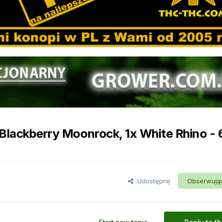
x Blackberry Moonrock, 1x White Rhino - 
Udostępnij
Obserwują