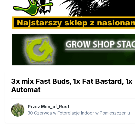
3x mix Fast Buds, 1x Fat Bastard, 1
Automat
Przez
Men_of_Rust
30 Czerwca
w
Fotorelacje Indoor w Pomieszczeniu